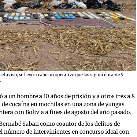
l aviso, se llevó a cabo un operativo que los siguió durante 9
l
 a un hombre a 10 años de prisión y a otros tres a 8
os de cocaína en mochilas en una zona de yungas
ntera con Bolivia a fines de agosto del año pasado.
ernabé Saban como coautor de los delitos de
el número de intervinientes en concurso ideal con