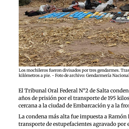
Los mochileros fueron divisados por tres gendarmes. Tras e
kilómetros a pie. - Foto de archivo: Gendarmería Naciona
El Tribunal Oral Federal N°2 de Salta condenó
años de prisión por el transporte de 195 kil
cercana a la ciudad de Embarcación y a la fro
La condena más alta fue impuesta a Ramón B
transporte de estupefacientes agravado por 