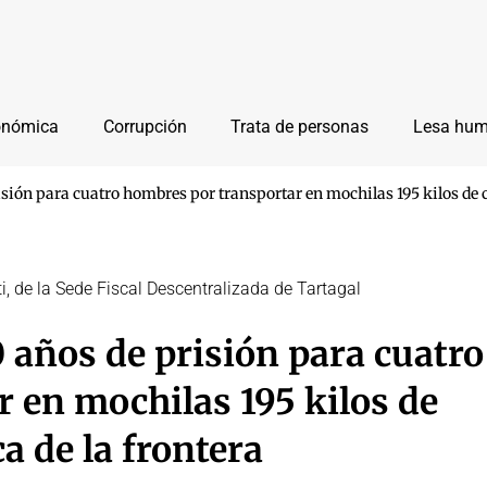
onómica
Corrupción
Trata de personas
Lesa hu
isión para cuatro hombres por transportar en mochilas 195 kilos de co
i, de la Sede Fiscal Descentralizada de Tartagal
0 años de prisión para cuatro
 en mochilas 195 kilos de
ca de la frontera