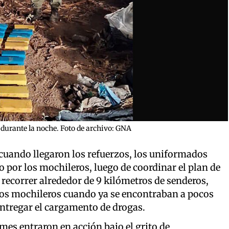
durante la noche. Foto de archivo: GNA
 cuando llegaron los refuerzos, los uniformados
do por los mochileros, luego de coordinar el plan de
 recorrer alrededor de 9 kilómetros de senderos,
los mochileros cuando ya se encontraban a pocos
entregar el cargamento de drogas.
rmes entraron en acción bajo el grito de