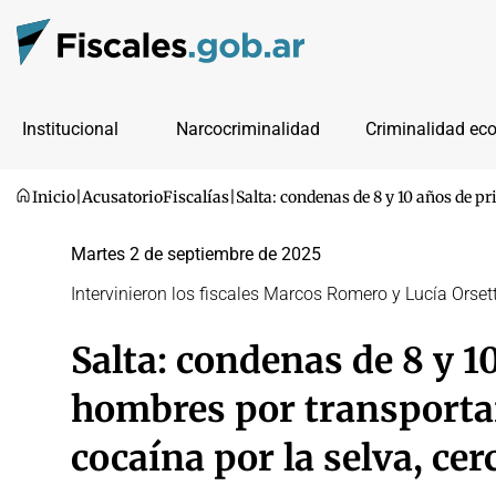
Institucional
Narcocriminalidad
Criminalidad ec
Inicio
|
Acusatorio
Fiscalías
|
Salta: condenas de 8 y 10 años de pr
Martes 2 de septiembre de 2025
Intervinieron los fiscales Marcos Romero y Lucía Orsett
Salta: condenas de 8 y 1
hombres por transportar
cocaína por la selva, cer