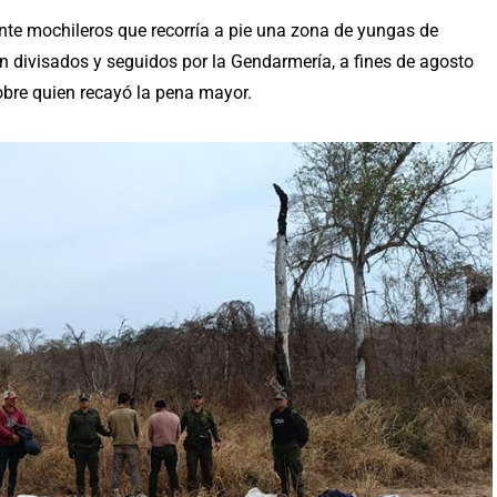
te mochileros que recorría a pie una zona de yungas de
n divisados y seguidos por la Gendarmería, a fines de agosto
sobre quien recayó la pena mayor.