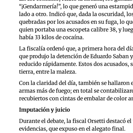
“¡Gendarmería!”, lo que generó una estampid
lado a otro. Indicó que, dada la oscuridad, lo
quebradas por los acusados en su fuga, lo q
quien portaba una escopeta calibre 38, y lue
había 33 kilos de cocaína.
La fiscalía ordenó que, a primera hora del día,
que produjo la detención de Eduardo Saban y 
reducido rápidamente. Estos dos acusados, se
tierra, entre la maleza.
Con la claridad del día, también se hallaron 
armas más de fuego; en total se contabilizaro
recubiertos con cintas de embalar de color 
Imputación y juicio
Durante el debate, la fiscal Orsetti destacó e
evidencias, que expuso en el alegato final.