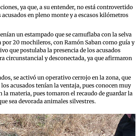
ciones, ya que, a su entender, no está controvertido
os acusados en pleno monte y a escasos kilómetros
 tenían un estampado que se camuflaba con la selva
da por 20 mochileros, con Ramón Saban como guía y
ivo que postulaba la presencia de los acusados
ra circunstancial y desconectada, ya que afirmaron
dos, se activó un operativo cerrojo en la zona, que
o, los acusados tenían la ventaja, pues conocen muy
en la materia, pues tomaron el recaudo de guardar la
que sea devorada animales silvestres.