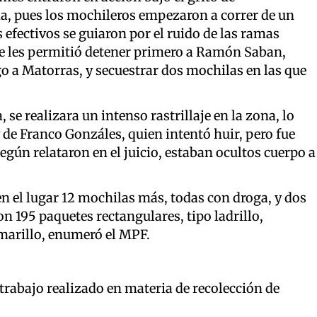
a, pues los mochileros empezaron a correr de un
s efectivos se guiaron por el ruido de las ramas
ue les permitió detener primero a Ramón Saban,
go a Matorras, y secuestrar dos mochilas en las que
 se realizara un intenso rastrillaje en la zona, lo
de Franco Gonzáles, quien intentó huir, pero fue
gún relataron en el juicio, estaban ocultos cuerpo a
en el lugar 12 mochilas más, todas con droga, y dos
n 195 paquetes rectangulares, tipo ladrillo,
amarillo, enumeró el MPF.
l trabajo realizado en materia de recolección de