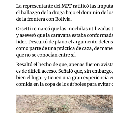
La representante del MPF ratificó las imputa
el hallazgo de la droga bajo el dominio de l
de la frontera con Bolivia.
Orsetti remarcó que las mochilas utilizadas
y aseveró que la caravana estaba conforma
líder. Descartó de plano el argumento defens
como parte de una práctica de caza, de mane
que no se conocían entre sí.
Resaltó el hecho de que, apenas fueron avista
es de difícil acceso. Señaló que, sin embarg
bien el lugar y tienen una gran experiencia 
comida en la copa de los árboles para evitar 