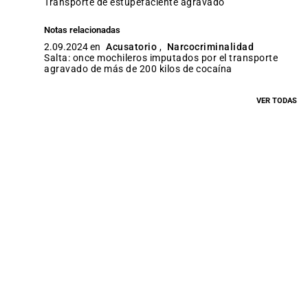
transporte de estupefaciente agravado
Notas relacionadas
2.09.2024 en
Acusatorio
,
Narcocriminalidad
Salta: once mochileros imputados por el transporte
agravado de más de 200 kilos de cocaína
VER TODAS