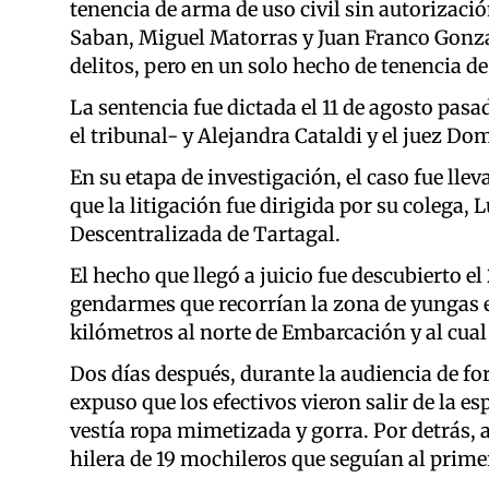
tenencia de arma de uso civil sin autorizaci
Saban, Miguel Matorras y Juan Franco Gonzá
delitos, pero en un solo hecho de tenencia de
La sentencia fue dictada el 11 de agosto pasa
el tribunal- y Alejandra Cataldi y el juez Do
En su etapa de investigación, el caso fue lle
que la litigación fue dirigida por su colega,
Descentralizada de Tartagal.
El hecho que llegó a juicio fue descubierto el 
gendarmes que recorrían la zona de yungas e
kilómetros al norte de Embarcación y al cual 
Dos días después, durante la audiencia de fo
expuso que los efectivos vieron salir de la 
vestía ropa mimetizada y gorra. Por detrás, 
hilera de 19 mochileros que seguían al primer