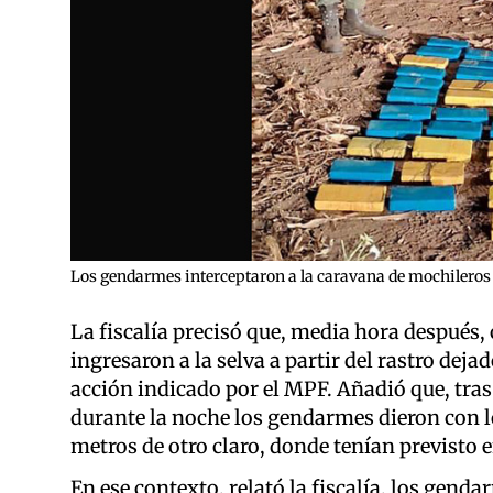
Los gendarmes interceptaron a la caravana de mochileros 
La fiscalía precisó que, media hora después,
ingresaron a la selva a partir del rastro deja
acción indicado por el MPF. Añadió que, tras
durante la noche los gendarmes dieron con 
metros de otro claro, donde tenían previsto 
En ese contexto, relató la fiscalía, los genda