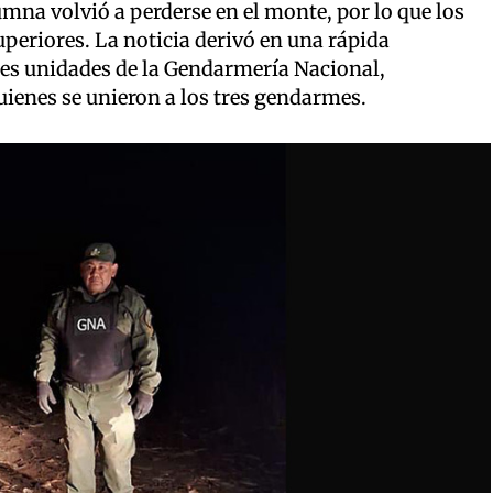
lumna volvió a perderse en el monte, por lo que los
eriores. La noticia derivó en una rápida
tres unidades de la Gendarmería Nacional,
uienes se unieron a los tres gendarmes.