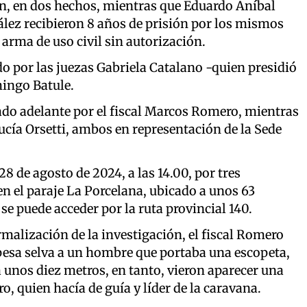
ón, en dos hechos, mientras que Eduardo Aníbal
lez recibieron 8 años de prisión por los mismos
 arma de uso civil sin autorización.
do por las juezas Gabriela Catalano -quien presidió
mingo Batule.
vado adelante por el fiscal Marcos Romero, mientras
 Lucía Orsetti, ambos en representación de la Sede
28 de agosto de 2024, a las 14.00, por tres
n el paraje La Porcelana, ubicado a unos 63
se puede acceder por la ruta provincial 140.
rmalización de la investigación, el fiscal Romero
espesa selva a un hombre que portaba una escopeta,
a unos diez metros, en tanto, vieron aparecer una
o, quien hacía de guía y líder de la caravana.