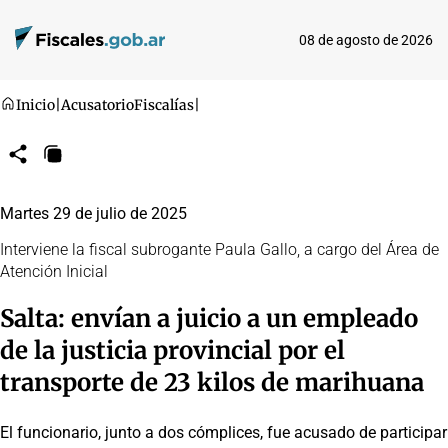
08 de agosto de 2026
Inicio
|
Acusatorio
Fiscalías
|
Compartir
Copiar
URL
Martes 29 de julio de 2025
Interviene la fiscal subrogante Paula Gallo, a cargo del Área de
Atención Inicial
Salta: envían a juicio a un empleado
de la justicia provincial por el
transporte de 23 kilos de marihuana
El funcionario, junto a dos cómplices, fue acusado de participar