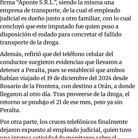
firma “Aponte S.R.L.”, siendo la misma una
empresa de transporte, de la cual el empleado
judicial es dueño junto a otro familiar, con lo cual
concluyó que este imputado fue quien puso a
disposición el rodado para concretar el fallido
transporte de la droga.
Además, refirió que del teléfono celular del
conductor surgieron evidencias que llevaron a
detener a Peralta, pues se estableció que ambos
habían viajado el 19 de diciembre del 2024 desde
Rosario de la Frontera, con destino a Orán, a donde
llegaron al otro día. Tras proveerse de la droga, el
retorno se produjo el 21 de ese mes, pero ya sin
Peralta.
Por otra parte, los cruces telefónicos finalmente
dejaron expuesto al empleado judicial, quien tuvo
una intensa actividad de monitoreo sobre el