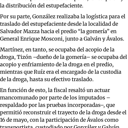
la distribución del estupefaciente.
Por su parte, González realizaba la logística para el
traslado del estupefaciente desde la localidad de
Salvador Mazza hacia el predio “la gomería” en
General Enrique Mosconi, junto a Galván y Ávalos.
Martínez, en tanto, se ocupaba del acopio de la
droga, Tizón –dueño de la gomería– se ocupaba del
acopio y enfriamiento de la droga en el predio,
mientras que Ruíz era el encargado de la custodia
de la droga, hasta su efectivo traslado.
En función de esto, la fiscal resaltó un actuar
mancomunado por parte de los imputados –
respaldado por las pruebas incorporadas–, que
permitió reconstruir el trayecto de la droga desde el
16 de mayo, con la participación de Ávalos como
transportista, custodiado por González y Galván.