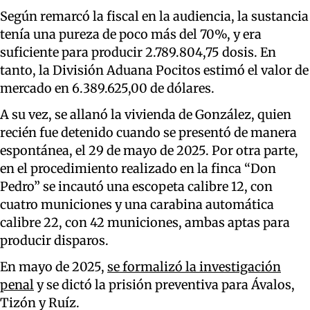
Según remarcó la fiscal en la audiencia, la sustancia
tenía una pureza de poco más del 70%, y era
suficiente para producir 2.789.804,75 dosis. En
tanto, la División Aduana Pocitos estimó el valor de
mercado en 6.389.625,00 de dólares.
A su vez, se allanó la vivienda de González, quien
recién fue detenido cuando se presentó de manera
espontánea, el 29 de mayo de 2025. Por otra parte,
en el procedimiento realizado en la finca “Don
Pedro” se incautó una escopeta calibre 12, con
cuatro municiones y una carabina automática
calibre 22, con 42 municiones, ambas aptas para
producir disparos.
En mayo de 2025,
se formalizó la investigación
penal
y se dictó la prisión preventiva para Ávalos,
Tizón y Ruíz.