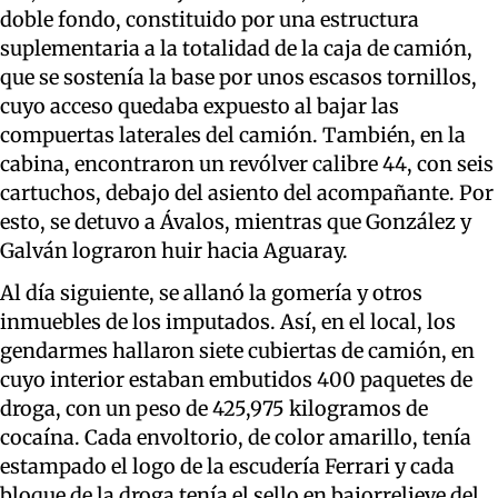
doble fondo, constituido por una estructura
suplementaria a la totalidad de la caja de camión,
que se sostenía la base por unos escasos tornillos,
cuyo acceso quedaba expuesto al bajar las
compuertas laterales del camión. También, en la
cabina, encontraron un revólver calibre 44, con seis
cartuchos, debajo del asiento del acompañante. Por
esto, se detuvo a Ávalos, mientras que González y
Galván lograron huir hacia Aguaray.
Al día siguiente, se allanó la gomería y otros
inmuebles de los imputados. Así, en el local, los
gendarmes hallaron siete cubiertas de camión, en
cuyo interior estaban embutidos 400 paquetes de
droga, con un peso de 425,975 kilogramos de
cocaína. Cada envoltorio, de color amarillo, tenía
estampado el logo de la escudería Ferrari y cada
bloque de la droga tenía el sello en bajorrelieve del