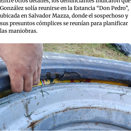
Entre otros detalles, los denunciantes indicaron que
González solía reunirse en la Estancia “Don Pedro”,
ubicada en Salvador Mazza, donde el sospechoso y
sus presuntos cómplices se reunían para planificar
las maniobras.