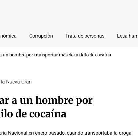
onómica
Corrupción
Trata de personas
Lesa hu
r a un hombre por transportar más de un kilo de cocaína
 la Nueva Orán
ciar a un hombre por
ilo de cocaína
ería Nacional en enero pasado, cuando transportaba la droga