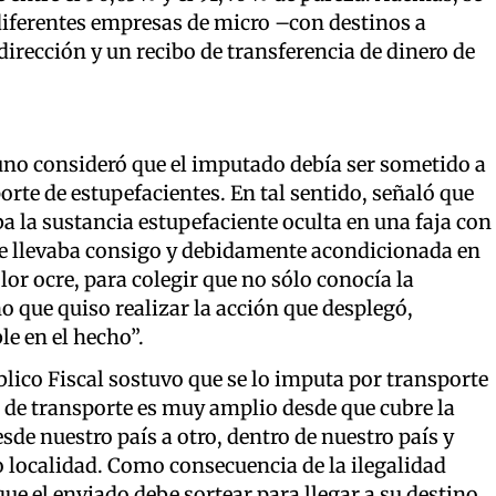
 diferentes empresas de micro –con destinos a
dirección y un recibo de transferencia de dinero de
Bruno consideró que el imputado debía ser sometido a
porte de estupefacientes. En tal sentido, señaló que
 la sustancia estupefaciente oculta en una faja con
ue llevaba consigo y debidamente acondicionada en
or ocre, para colegir que no sólo conocía la
o que quiso realizar la acción que desplegó,
e en el hecho”.
lico Fiscal sostuvo que se lo imputa por transporte
o de transporte es muy amplio desde que cubre la
esde nuestro país a otro, dentro de nuestro país y
 localidad. Como consecuencia de la ilegalidad
ue el enviado debe sortear para llegar a su destino.