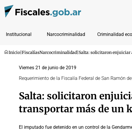
Institucional
Narcocriminalidad
Criminalidad ec
Inicio
|
Fiscalías
Narcocriminalidad
|
Salta: solicitaron enjuicia
Viernes 21 de junio de 2019
Requerimiento de la Fiscalía Federal de San Ramón de
Salta: solicitaron enjui
transportar más de un k
El imputado fue detenido en un control de la Gendarm