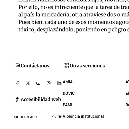
Por ello, no es infrecuente que la tarea de t
al país la mercadería, otra atraviese dos o má
Pues bien, cada uno de esos momentos agota l
tóxico, desplazándolo, poniendo en peligro el
Contáctanos
Otras secciones
AMIA
A
DOVIC
E
Accesibilidad web
PAMI
R
Violencia institucional
MODO CLARO