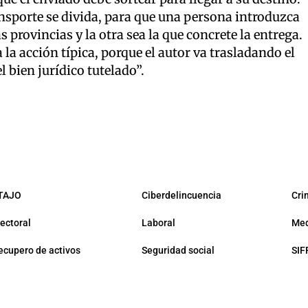
ransporte se divida, para que una persona introduzca
s provincias y la otra sea la que concrete la entrega.
a acción típica, porque el autor va trasladando el
 bien jurídico tutelado”.
TAJO
Ciberdelincuencia
Cri
lectoral
Laboral
Med
ecupero de activos
Seguridad social
SIF