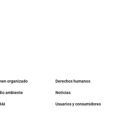
men organizado
Derechos humanos
io ambiente
Noticias
RAI
Usuarios y consumidores