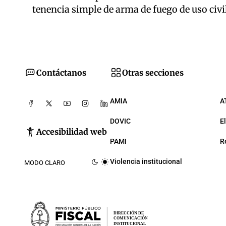
tenencia simple de arma de fuego de uso civil
Contáctanos
Otras secciones
AMIA
A
DOVIC
E
Accesibilidad web
PAMI
R
Violencia institucional
MODO CLARO
DIRECCIÓN DE
COMUNICACIÓN
INSTITUCIONAL