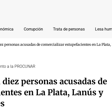
onómica
Corrupción
Trata de personas
Lesa hu
diez personas acusadas de comercializar estupefacientes en La Plata,
 junto a la PROCUNAR
ra diez personas acusadas de
entes en La Plata, Lanús y
es