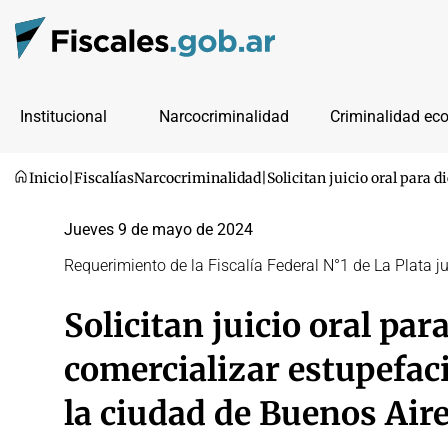
Institucional
Narcocriminalidad
Criminalidad ec
Inicio
|
Fiscalías
Narcocriminalidad
|
Solicitan juicio oral para 
Jueves 9 de mayo de 2024
Requerimiento de la Fiscalía Federal N°1 de La Plata
Solicitan juicio oral pa
comercializar estupefaci
la ciudad de Buenos Air