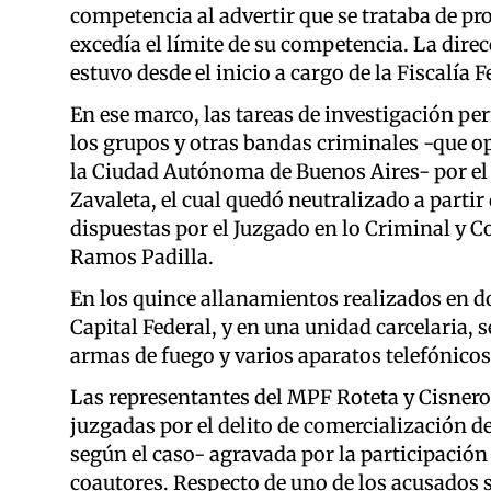
competencia al advertir que se trataba de pr
excedía el límite de su competencia. La direc
estuvo desde el inicio a cargo de la Fiscalí
En ese marco, las tareas de investigación pe
los grupos y otras bandas criminales -que op
la Ciudad Autónoma de Buenos Aires- por el d
Zavaleta, el cual quedó neutralizado a partir
dispuestas por el Juzgado en lo Criminal y Co
Ramos Padilla.
En los quince allanamientos realizados en do
Capital Federal, y en una unidad carcelaria, 
armas de fuego y varios aparatos telefónicos 
Las representantes del MPF Roteta y Cisnero
juzgadas por el delito de comercialización d
según el caso- agravada por la participación 
coautores. Respecto de uno de los acusados se