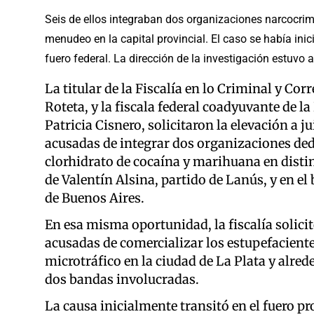
Seis de ellos integraban dos organizaciones narcocrim
menudeo en la capital provincial. El caso se había inicia
fuero federal. La dirección de la investigación estuvo a
La titular de la Fiscalía en lo Criminal y Cor
Roteta, y la fiscala federal coadyuvante de
Patricia Cisnero, solicitaron la elevación a j
acusadas de integrar dos organizaciones dedi
clorhidrato de cocaína y marihuana en distint
de Valentín Alsina, partido de Lanús, y en 
de Buenos Aires.
En esa misma oportunidad, la fiscalía solicit
acusadas de comercializar los estupefacient
microtráfico en la ciudad de La Plata y alred
dos bandas involucradas.
La causa inicialmente transitó en el fuero pr