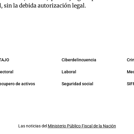
, sin la debida autorización legal.
TAJO
Ciberdelincuencia
Cri
lectoral
Laboral
Med
ecupero de activos
Seguridad social
SIF
Las noticias del
Ministerio Público Fiscal de la Nación