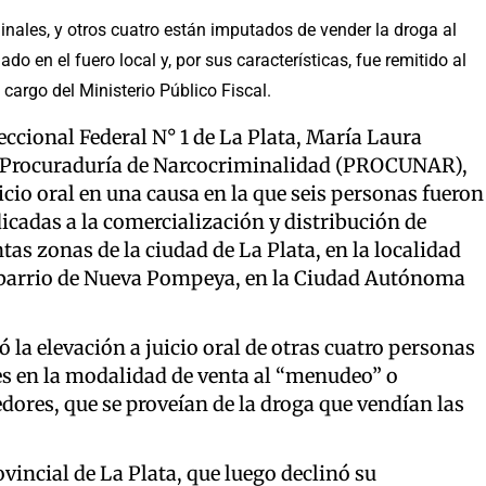
inales, y otros cuatro están imputados de vender la droga al
do en el fuero local y, por sus características, fue remitido al
 cargo del Ministerio Público Fiscal.
reccional Federal N° 1 de La Plata, María Laura
 la Procuraduría de Narcocriminalidad (PROCUNAR),
uicio oral en una causa en la que seis personas fueron
cadas a la comercialización y distribución de
as zonas de la ciudad de La Plata, en la localidad
el barrio de Nueva Pompeya, en la Ciudad Autónoma
ó la elevación a juicio oral de otras cuatro personas
es en la modalidad de venta al “menudeo” o
edores, que se proveían de la droga que vendían las
ovincial de La Plata, que luego declinó su