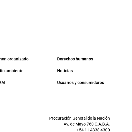
men organizado
Derechos humanos
io ambiente
Noticias
RAI
Usuarios y consumidores
Procuración General de la Nación
Av. de Mayo 760 C.A.B.A.
+54 11 4338 4300