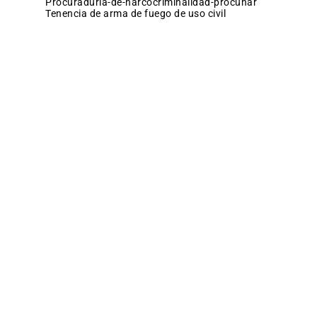
procuraduria-de-narcocriminalidad-procunar
tenencia de arma de fuego de uso civil