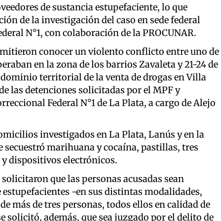
oveedores de sustancia estupefaciente, lo que
ción de la investigación del caso en sede federal
a Federal N°1, con colaboración de la PROCUNAR.
rmitieron conocer un violento conflicto entre uno de
eraban en la zona de los barrios Zavaleta y 21-24 de
ominio territorial de la venta de drogas en Villa
 de las detenciones solicitadas por el MPF y
rreccional Federal N°1 de La Plata, a cargo de Alejo
micilios investigados en La Plata, Lanús y en la
se secuestró marihuana y cocaína, pastillas, tres
y dispositivos electrónicos.
 solicitaron que las personas acusadas sean
e estupefacientes -en sus distintas modalidades,
de más de tres personas, todos ellos en calidad de
 solicitó, además, que sea juzgado por el delito de