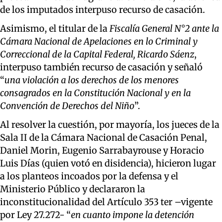
de los imputados interpuso recurso de casación.
Asimismo, el titular de la
Fiscalía General N°2 ante la
Cámara Nacional de Apelaciones en lo Criminal y
Correccional de la Capital Federal, Ricardo Sáenz
,
interpuso también recurso de casación y señaló
“
una violación a los derechos de los menores
consagrados en la Constitución Nacional y en la
Convención de Derechos del Niño
”.
Al resolver la cuestión, por mayoría, los jueces de la
Sala II de la Cámara Nacional de Casación Penal,
Daniel Morin, Eugenio Sarrabayrouse y Horacio
Luis Días (quien votó en disidencia), hicieron lugar
a los planteos incoados por la defensa y el
Ministerio Público y declararon la
inconstitucionalidad del Artículo 353 ter –vigente
por Ley 27.272- “
en cuanto impone la detención