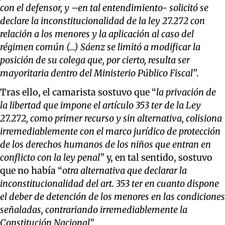
con el defensor, y –en tal entendimiento- solicitó se
declare la inconstitucionalidad de la ley 27.272 con
relación a los menores y la aplicación al caso del
régimen común (…) Sáenz se limitó a modificar la
posición de su colega que, por cierto, resulta ser
mayoritaria dentro del Ministerio Público Fiscal
”.
Tras ello, el camarista sostuvo que “
la privación de
la libertad que impone el artículo 353 ter de la Ley
27.272, como primer recurso y sin alternativa, colisiona
irremediablemente con el marco jurídico de protección
de los derechos humanos de los niños que entran en
conflicto con la ley penal
” y, en tal sentido, sostuvo
que no había “
otra alternativa que declarar la
inconstitucionalidad del art. 353 ter en cuanto dispone
el deber de detención de los menores en las condiciones
señaladas, contrariando irremediablemente la
Constitución Nacional”.