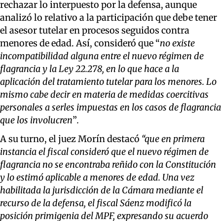
rechazar lo interpuesto por la defensa, aunque
analizó lo relativo a la participación que debe tener
el asesor tutelar en procesos seguidos contra
menores de edad. Así, consideró que “
no existe
incompatibilidad alguna entre el nuevo régimen de
flagrancia y la Ley 22.278, en lo que hace a la
aplicación del tratamiento tutelar para los menores. Lo
mismo cabe decir en materia de medidas coercitivas
personales a serles impuestas en los casos de flagrancia
que los involucren
”
.
A su turno, el juez Morín destacó
“que en primera
instancia el fiscal consideró que el nuevo régimen de
flagrancia no se encontraba reñido con la Constitución
y lo estimó aplicable a menores de edad. Una vez
habilitada la jurisdicción de la Cámara mediante el
recurso de la defensa, el fiscal Sáenz modificó la
posición primigenia del MPF, expresando su acuerdo