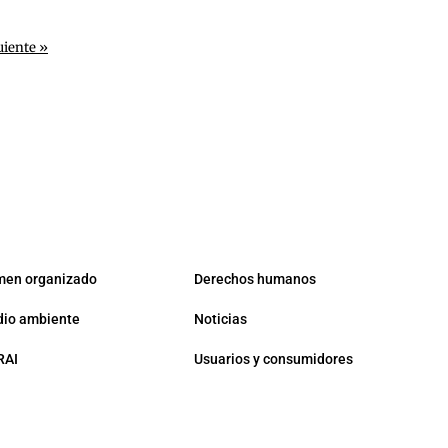
uiente »
men organizado
Derechos humanos
io ambiente
Noticias
RAI
Usuarios y consumidores