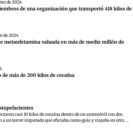
bre de 2024
miembros de una organización que transportó 418 kilos de
re de 2024
s de metanfetamina valuada en más de medio millón de
24
o de más de 200 kilos de cocaína
estupefacientes
ctaron casi 10 kilos de cocaína dentro de un automóvil con dos
a un tercer imputado que oficiaba como guía y viajaba en otro ...