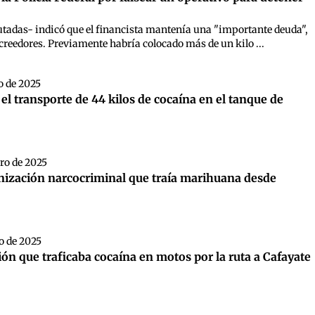
putadas- indicó que el financista mantenía una "importante deuda",
acreedores. Previamente habría colocado más de un kilo ...
o de 2025
l transporte de 44 kilos de cocaína en el tanque de
ero de 2025
anización narcocriminal que traía marihuana desde
o de 2025
ón que traficaba cocaína en motos por la ruta a Cafayate