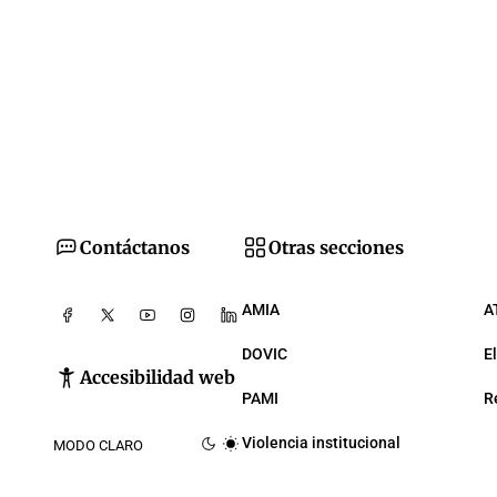
Contáctanos
Otras secciones
AMIA
A
DOVIC
E
Accesibilidad web
PAMI
R
Violencia institucional
MODO CLARO