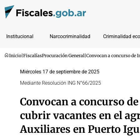
Institucional
Narcocriminalidad
Criminalidad ec
Inicio
|
Fiscalías
Procuración General
|
Convocan a concurso de In
Miércoles 17 de septiembre de 2025
Mediante Resolución ING N°66/2025
Convocan a concurso de
cubrir vacantes en el a
Auxiliares en Puerto Ig