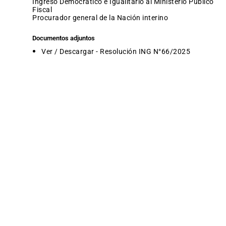
Ingreso Democrático e Igualitario al Ministerio Público
Fiscal
procurador general de la Nación interino
Documentos adjuntos
Ver / Descargar - Resolución ING N°66/2025