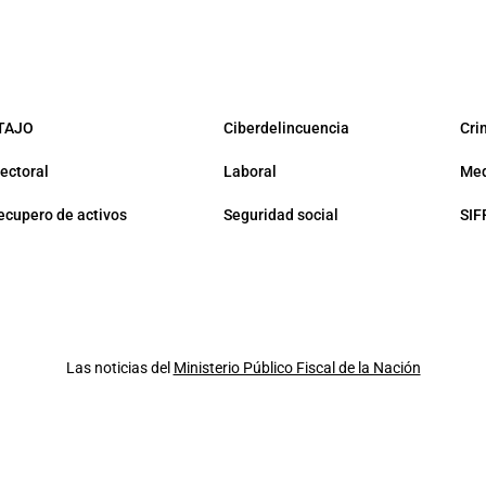
TAJO
Ciberdelincuencia
Cri
lectoral
Laboral
Med
ecupero de activos
Seguridad social
SIF
Las noticias del
Ministerio Público Fiscal de la Nación