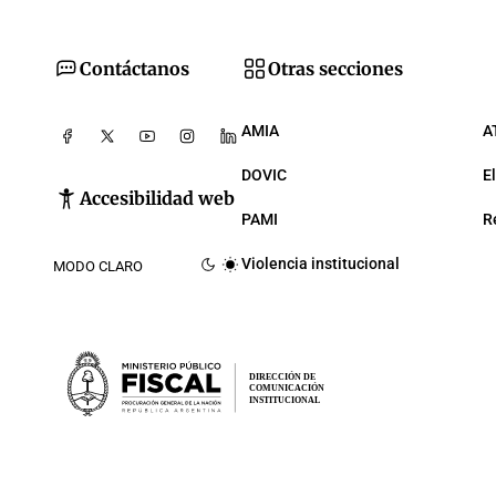
Contáctanos
Otras secciones
AMIA
A
DOVIC
E
Accesibilidad web
PAMI
R
Violencia institucional
MODO CLARO
DIRECCIÓN DE
COMUNICACIÓN
INSTITUCIONAL