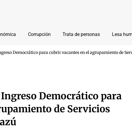
onómica
Corrupción
Trata de personas
Lesa hu
greso Democrático para cubrir vacantes en el agrupamiento de Serv
 Ingreso Democrático para
grupamiento de Servicios
uazú