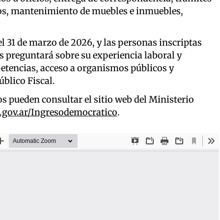
dos, mantenimiento de muebles e inmuebles,
 el 31 de marzo de 2026, y las personas inscriptas
es preguntará sobre su experiencia laboral y
etencias, acceso a organismos públicos y
blico Fiscal.
s pueden consultar el sitio web del Ministerio
.gov.ar/Ingresodemocratico
.