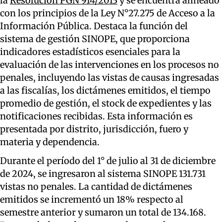
la
Resolución PGN 914/2013
y se encuentra alineado
con los principios de la Ley N°27.275 de Acceso a la
Información Pública. Destaca la función del
sistema de gestión SINOPE, que proporciona
indicadores estadísticos esenciales para la
evaluación de las intervenciones en los procesos no
penales, incluyendo las vistas de causas ingresadas
a las fiscalías, los dictámenes emitidos, el tiempo
promedio de gestión, el stock de expedientes y las
notificaciones recibidas. Esta información es
presentada por distrito, jurisdicción, fuero y
materia y dependencia.
Durante el período del 1° de julio al 31 de diciembre
de 2024, se ingresaron al sistema SINOPE 131.731
vistas no penales. La cantidad de dictámenes
emitidos se incrementó un 18% respecto al
semestre anterior y sumaron un total de 134.168.