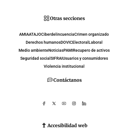
Otras secciones
AMIA
ATAJO
Ciberdelincuencia
Crimen organizado
Derechos humanos
DOVIC
Electoral
Laboral
Medio ambiente
Noticias
PAMI
Recupero de activos
Seguridad social
SIFRAI
Usuarios y consumidores
Violencia institucional
Contáctanos
Accesibilidad web