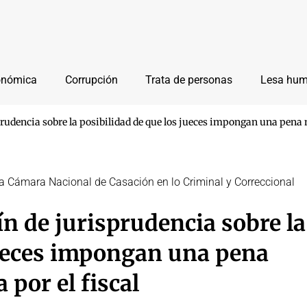
onómica
Corrupción
Trata de personas
Lesa hu
rudencia sobre la posibilidad de que los jueces impongan una pena má
e la Cámara Nacional de Casación en lo Criminal y Correccional
n de jurisprudencia sobre la
jueces impongan una pena
 por el fiscal