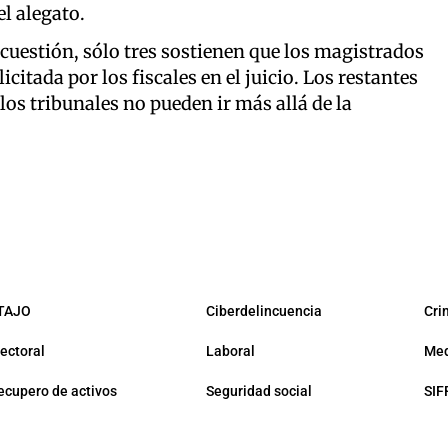
el alegato.
 cuestión, sólo tres sostienen que los magistrados
itada por los fiscales en el juicio. Los restantes
los tribunales no pueden ir más allá de la
TAJO
Ciberdelincuencia
Cri
lectoral
Laboral
Med
ecupero de activos
Seguridad social
SIF