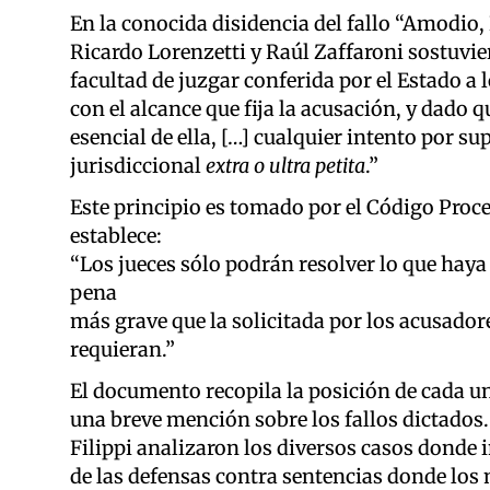
En la conocida disidencia del fallo “Amodio, 
Ricardo Lorenzetti y Raúl Zaffaroni sostuvie
facultad de juzgar conferida por el Estado a l
con el alcance que fija la acusación, y dado 
esencial de ella, […] cualquier intento por su
jurisdiccional
extra o ultra petita
.”
Este principio es tomado por el Código Proce
establece:
“Los jueces sólo podrán resolver lo que hay
pena
más grave que la solicitada por los acusador
requieran.”
El documento recopila la posición de cada un
una breve mención sobre los fallos dictados
Filippi analizaron los diversos casos donde 
de las defensas contra sentencias donde lo