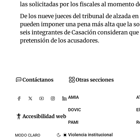
las solicitadas por los fiscales al momento d
De los nueve jueces del tribunal de alzada en
pueden imponer una pena más alta que la solic
seis integrantes de Casación consideran que 
pretensión de los acusadores.
Contáctanos
Otras secciones
AMIA
A
DOVIC
E
Accesibilidad web
PAMI
R
Violencia institucional
MODO CLARO