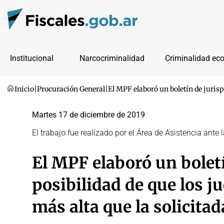
Institucional
Narcocriminalidad
Criminalidad ec
Inicio
|
Procuración General
|
El MPF elaboró un boletín de jurisp
Martes 17 de diciembre de 2019
El trabajo fue realizado por el Área de Asistencia ant
El MPF elaboró un boletí
posibilidad de que los 
más alta que la solicitada