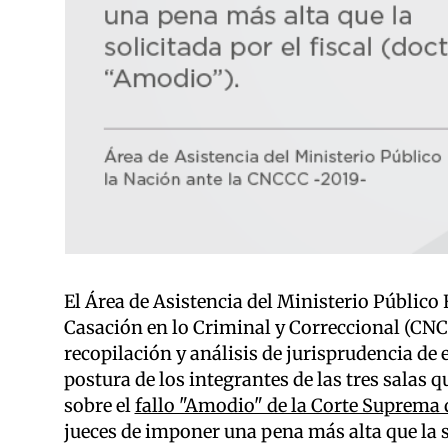
El Área de Asistencia del Ministerio Público
Casación en lo Criminal y Correccional (CNC
recopilación y análisis de jurisprudencia de e
postura de los integrantes de las tres sala
sobre el
fallo "Amodio" de la Corte Suprema d
jueces de imponer una pena más alta que la so