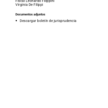
fiscal Leonardo Filippini
Virginia De Filippi
Documentos adjuntos
Descargar boletín de jurisprudencia