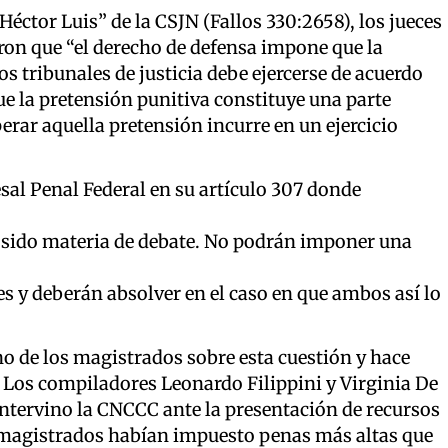
Héctor Luis” de la CSJN (Fallos 330:2658), los jueces
ron que “el derecho de defensa impone que la
os tribunales de justicia debe ejercerse de acuerdo
que la pretensión punitiva constituye una parte
perar aquella pretensión incurre en un ejercicio
sal Penal Federal en su artículo 307 donde
a sido materia de debate. No podrán imponer una
es y deberán absolver en el caso en que ambos así lo
o de los magistrados sobre esta cuestión y hace
. Los compiladores Leonardo Filippini y Virginia De
intervino la CNCCC ante la presentación de recursos
s magistrados habían impuesto penas más altas que