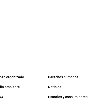
men organizado
Derechos humanos
io ambiente
Noticias
RAI
Usuarios y consumidores