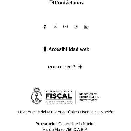
Contáctanos
Accesibilidad web
MODO CLARO
DIRECCIÓN DE
COMUNICACIÓN
INSTITUCIONAL
Las noticias del
Ministerio Público Fiscal de la Nación
Procuración General de la Nación
Av. de Mayo 760 C.A.B.A.