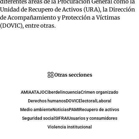
diferentes áreas de la Procuración General como la
Unidad de Recupero de Activos (URA), la Dirección
de Acompañamiento y Protección a Víctimas
(DOVIC), entre otras.
Otras secciones
AMIA
ATAJO
Ciberdelincuencia
Crimen organizado
Derechos humanos
DOVIC
Electoral
Laboral
Medio ambiente
Noticias
PAMI
Recupero de activos
Seguridad social
SIFRAI
Usuarios y consumidores
Violencia institucional