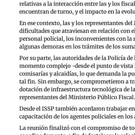
relativas a la interacción entre las y los fisca
encuentran de turno, y el impacto en la evolu
En ese contexto, las y los representantes del
dificultades que atraviesan en relación con 
personal policial, los inconvenientes con la 
algunas demoras en los trámites de los sumar
Por su parte, las autoridades de la Policía de
momento complejo -desde el punto de vista l
comisarías y alcaidías, lo que demanda la pu
tal fin. Sin embargo, se comprometieron a tr
dotación de infraestructura tecnológica de l
representantes del Ministerio Público Fiscal
Desde el ISSP también acordaron trabajar en e
capacitación de los agentes policiales en los
La reunión finalizó con el compromiso de to