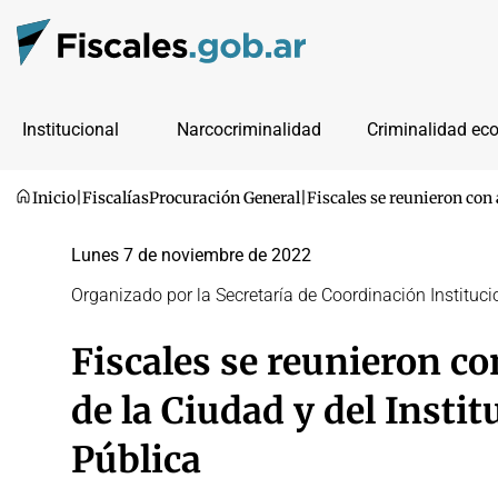
Institucional
Narcocriminalidad
Criminalidad ec
Inicio
|
Fiscalías
Procuración General
|
Fiscales se reunieron con 
Lunes 7 de noviembre de 2022
Organizado por la Secretaría de Coordinación Instituci
Fiscales se reunieron co
de la Ciudad y del Insti
Pública