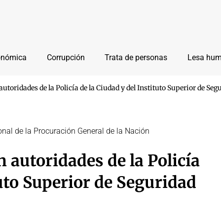
onómica
Corrupción
Trata de personas
Lesa hu
autoridades de la Policía de la Ciudad y del Instituto Superior de Seg
onal de la Procuración General de la Nación
n autoridades de la Policía
tuto Superior de Seguridad