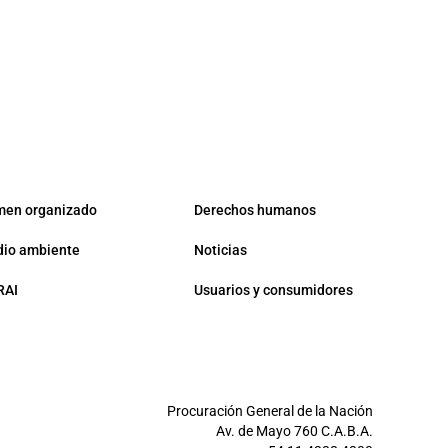
men organizado
Derechos humanos
io ambiente
Noticias
RAI
Usuarios y consumidores
Procuración General de la Nación
Av. de Mayo 760 C.A.B.A.