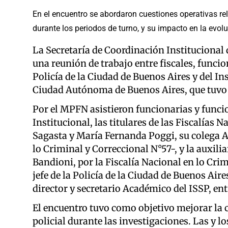
En el encuentro se abordaron cuestiones operativas relat
durante los periodos de turno, y su impacto en la evolu
La Secretaría de Coordinación Institucional 
una reunión de trabajo entre fiscales, funcio
Policía de la Ciudad de Buenos Aires y del In
Ciudad Autónoma de Buenos Aires, que tuvo lu
Por el MPFN asistieron funcionarias y funcio
Institucional, las titulares de las Fiscalías
Sagasta y María Fernanda Poggi, su colega An
lo Criminal y Correccional N°57-, y la auxili
Bandioni, por la Fiscalía Nacional en lo Cri
jefe de la Policía de la Ciudad de Buenos Aire
director y secretario Académico del ISSP, ent
El encuentro tuvo como objetivo mejorar la co
policial durante las investigaciones. Las y l