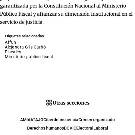
garantizada por la Constitución Nacional al Ministerio
Público Fiscal y afianzar su dimensión institucional en el
servicio de justicia.
Etiquetas relacionadas
affun
Alejandra Gils Carbó
fiscales
ministerio-publico-fiscal
Otras secciones
AMIA
ATAJO
Ciberdelincuencia
Crimen organizado
Derechos humanos
DOVIC
Electoral
Laboral