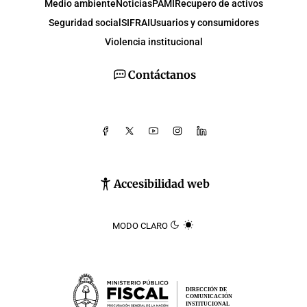
Medio ambiente
Noticias
PAMI
Recupero de activos
Seguridad social
SIFRAI
Usuarios y consumidores
Violencia institucional
Contáctanos
Accesibilidad web
MODO CLARO
DIRECCIÓN DE
COMUNICACIÓN
INSTITUCIONAL