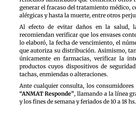
generar el fracaso del tratamiento médico, c
alérgicas y hasta la muerte, entre otros perju
Al efecto de evitar daños en la salud, 
recomiendan verificar que los envases cont
lo elaboró, la fecha de vencimiento, el núm
que autoriza su distribución. Asimismo, 
únicamente en farmacias, verificar la in
productos cuyos dispositivos de segurida
tachas, enmiendas o alteraciones.
Ante cualquier consulta, los consumidore
“ANMAT Responde”
, llamando a la línea g
y los fines de semana y feriados de 10 a 18 hs