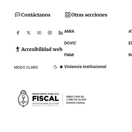
Contáctanos
Otras secciones
AMIA
A
DOVIC
E
Accesibilidad web
PAMI
R
Violencia institucional
MODO CLARO
DIRECCIÓN DE
COMUNICACIÓN
INSTITUCIONAL