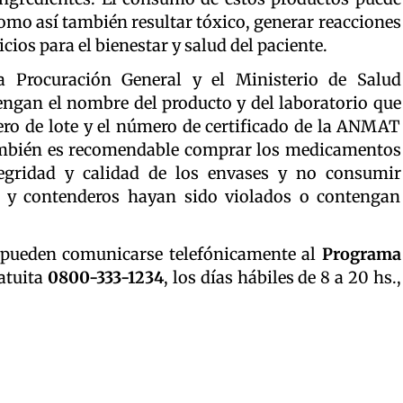
omo así también resultar tóxico, generar reacciones
icios para el bienestar y salud del paciente.
la Procuración General y el Ministerio de Salud
engan el nombre del producto y del laboratorio que
ero de lote y el número de certificado de la ANMAT
también es recomendable comprar los medicamentos
tegridad y calidad de los envases y no consumir
d y contenderos hayan sido violados o contengan
s pueden comunicarse telefónicamente al
Programa
ratuita
0800-333-1234
, los días hábiles de 8 a 20 hs.,
.