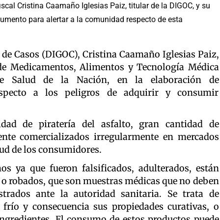
scal Cristina Caamaño Iglesias Paiz, titular de la DIGOC, y su
cumento para alertar a la comunidad respecto de esta
a de Casos (DIGOC), Cristina Caamaño Iglesias Paiz,
 de Medicamentos, Alimentos y Tecnología Médica
e Salud de la Nación, en la elaboración de
pecto a los peligros de adquirir y consumir
dad de piratería del asfalto, gran cantidad de
ente comercializados irregularmente en mercados
alud de los consumidores.
os ya que fueron falsificados, adulterados, están
 o robados, que son muestras médicas que no deben
trados ante la autoridad sanitaria. Se trata de
frío y consecuencia sus propiedades curativas, o
ingredientes. El consumo de estos productos puede