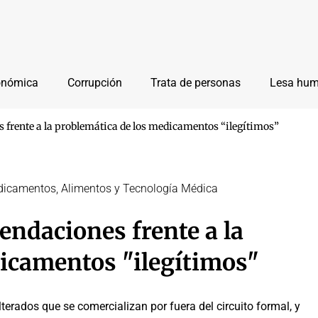
onómica
Corrupción
Trata de personas
Lesa hu
frente a la problemática de los medicamentos “ilegítimos”
dicamentos, Alimentos y Tecnología Médica
ndaciones frente a la
icamentos "ilegítimos"
terados que se comercializan por fuera del circuito formal, y