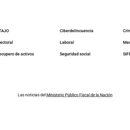
TAJO
Ciberdelincuencia
Cri
lectoral
Laboral
Med
ecupero de activos
Seguridad social
SIF
Las noticias del
Ministerio Público Fiscal de la Nación