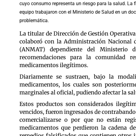
cuyo consumo representa un riesgo para la salud. La fi
equipo trabajaron con el Ministerio de Salud en un do
problemática.
La titular de Dirección de Gestión Operativ
colaboró con la Administración Nacional
(ANMAT) dependiente del Ministerio d
recomendaciones para la comunidad res
medicamentos ilegítimos.
Diariamente se sustraen, bajo la modali
medicamentos, los cuales son posteriorm
marginales al oficial, pudiendo afectar la s
Estos productos son considerados ilegítim
vencidos, fueron ingresados de contrabando
comercializarse o por que no están regis
medicamentos que perdieron la cadena de 
remedios falsificados que contienen otros 