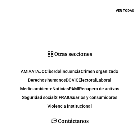
VER TODAS
Otras secciones
AMIA
ATAJO
Ciberdelincuencia
Crimen organizado
Derechos humanos
DOVIC
Electoral
Laboral
Medio ambiente
Noticias
PAMI
Recupero de activos
Seguridad social
SIFRAI
Usuarios y consumidores
Violencia institucional
Contáctanos