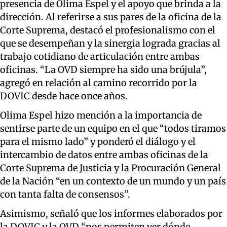
presencia de Olima Espel y el apoyo que brinda a la
dirección. Al referirse a sus pares de la oficina de la
Corte Suprema, destacó el profesionalismo con el
que se desempeñan y la sinergia lograda gracias al
trabajo cotidiano de articulación entre ambas
oficinas. “La OVD siempre ha sido una brújula”,
agregó en relación al camino recorrido por la
DOVIC desde hace once años.
Olima Espel hizo mención a la importancia de
sentirse parte de un equipo en el que “todos tiramos
para el mismo lado” y ponderó el diálogo y el
intercambio de datos entre ambas oficinas de la
Corte Suprema de Justicia y la Procuración General
de la Nación “en un contexto de un mundo y un país
con tanta falta de consensos”.
Asimismo, señaló que los informes elaborados por
la DOVIC y la OVD “nos permiten ver dónde