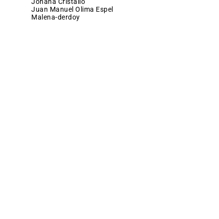
Johana Cristallo
Juan Manuel Olima Espel
malena-derdoy