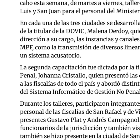
cabo esta semana, de martes a viernes, talle
Luis y San Juan para el personal del Minister
En cada una de las tres ciudades se desarrol
de la titular de la DOVIC, Malena Derdoy, qui
dirección a su cargo, las instancias y canale
MPF, como la transmisión de diversos lineam
un sistema acusatorio.
La segunda capacitación fue dictada por la t
Penal, Johanna Cristallo, quien presentó las 
a las fiscalías de todo el país y abordó dist
del Sistema Informático de Gestión No Pena
Durante los talleres, participaron integrantes
personal de las fiscalías de San Rafael y de 
presentes Gustavo Plat y Andrés Campagnoli,
funcionarios de la jurisdicción y también visi
también se hizo presente en la ciudad de San 