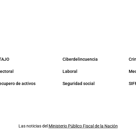
TAJO
Ciberdelincuencia
Cri
lectoral
Laboral
Med
ecupero de activos
Seguridad social
SIF
Las noticias del
Ministerio Público Fiscal de la Nación