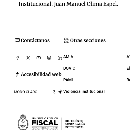
Institucional, Juan Manuel Olima Espel.
Contáctanos
Otras secciones
AMIA
A
DOVIC
E
Accesibilidad web
PAMI
R
Violencia institucional
MODO CLARO
DIRECCIÓN DE
COMUNICACIÓN
INSTITUCIONAL