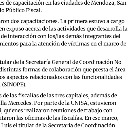
res de capacitación en las ciudades de Mendoza, San
io Público Fiscal.
laron dos capacitaciones. La primera estuvo a cargo
en expuso acerca de las actividades que desarrolla la
s de interacción con los/las demás integrantes del
ientos para la atención de víctimas en el marco de
itular de la Secretaría General de Coordinación No
distintas formas de colaboración que presta el área
intos aspectos relacionados con las funcionalidades
l (SINOPE).
 de las fiscalías de las tres capitales, además de
Villa Mercedes. Por parte de la UNISA, estuvieron
 quienes realizaron reuniones de trabajo con
taron las oficinas de las fiscalías. En ese marco,
Luis el titular de la Secretaría de Coordinación