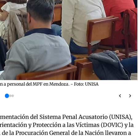
ión a personal del MPF en Mendoza. - Foto: UNISA
lementación del Sistema Penal Acusatorio (UNISA),
entación y Protección a las Víctimas (DOVIC) y la
de la Procuración General de la Nación llevaron a