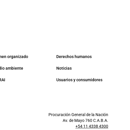
men organizado
Derechos humanos
io ambiente
Noticias
RAI
Usuarios y consumidores
Procuración General de la Nación
Av. de Mayo 760 C.A.B.A.
+54 11 4338 4300