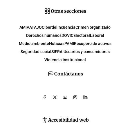
Otras secciones
AMIA
ATAJO
Ciberdelincuencia
Crimen organizado
Derechos humanos
DOVIC
Electoral
Laboral
Medio ambiente
Noticias
PAMI
Recupero de activos
Seguridad social
SIFRAI
Usuarios y consumidores
Violencia institucional
Contáctanos
Accesibilidad web