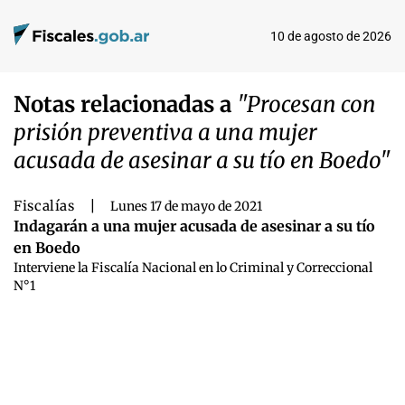
10 de agosto de 2026
Notas relacionadas a
"Procesan con
prisión preventiva a una mujer
acusada de asesinar a su tío en Boedo"
Fiscalías
|
Lunes 17 de mayo de 2021
Indagarán a una mujer acusada de asesinar a su tío
en Boedo
Interviene la Fiscalía Nacional en lo Criminal y Correccional
N°1