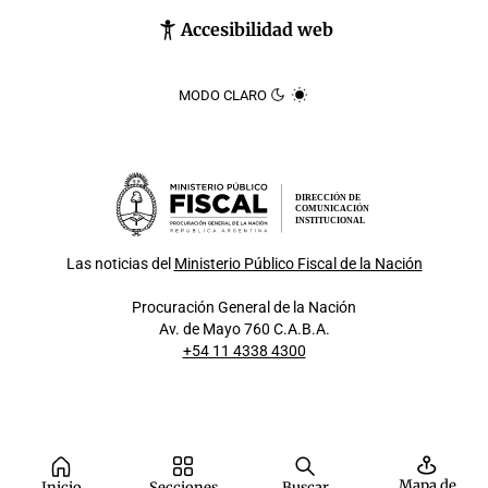
Accesibilidad web
MODO CLARO
DIRECCIÓN DE
COMUNICACIÓN
INSTITUCIONAL
Las noticias del
Ministerio Público Fiscal de la Nación
Procuración General de la Nación
Av. de Mayo 760 C.A.B.A.
+54 11 4338 4300
Mapa de
Inicio
Secciones
Buscar