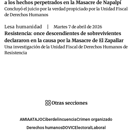
a los hechos perpetrados en la Masacre de Napalpí
Concluyó el juicio por la verdad propiciado por la Unidad Fiscal
de Derechos Humanos
Lesa humanidad
|
Martes 7 de abril de 2026
Resistencia: once descendientes de sobrevivientes
declararon en la causa por la Masacre de El Zapallar
Una investigación de la Unidad Fiscal de Derechos Humanos de
Resistencia
Otras secciones
AMIA
ATAJO
Ciberdelincuencia
Crimen organizado
Derechos humanos
DOVIC
Electoral
Laboral