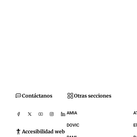
Contáctanos
Otras secciones
AMIA
A
DOVIC
E
Accesibilidad web