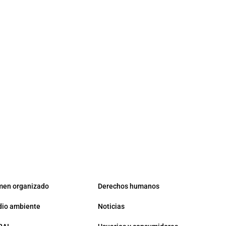
men organizado
Derechos humanos
io ambiente
Noticias