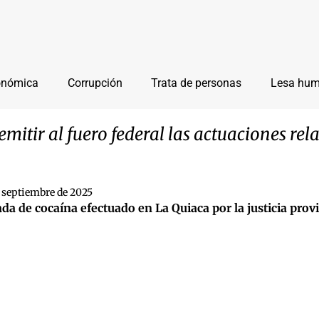
onómica
Corrupción
Trata de personas
Lesa hu
emitir al fuero federal las actuaciones rel
 septiembre de 2025
da de cocaína efectuado en La Quiaca por la justicia provi