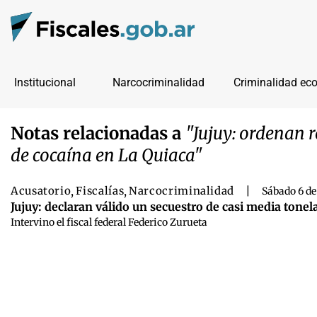
Institucional
Narcocriminalidad
Criminalidad ec
Notas relacionadas a
"Jujuy: ordenan r
de cocaína en La Quiaca"
Acusatorio
,
Fiscalías
,
Narcocriminalidad
|
Sábado 6 de
Jujuy: declaran válido un secuestro de casi media tonela
Intervino el fiscal federal Federico Zurueta