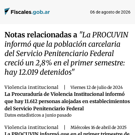
06 de agosto de 2026
Notas relacionadas a
"La PROCUVIN
informó que la población carcelaria
del Servicio Penitenciario Federal
creció un 2,8% en el primer semestre:
hay 12.019 detenidos"
Violencia institucional
|
Viernes 12 de julio de 2024
La Procuraduría de Violencia Institucional informó
que hay 11.612 personas alojadas en establecimientos
del Servicio Penitenciario Federal
Datos estadísticos a junio pasado
Violencia institucional
|
Miércoles 16 de abril de 2025
La PROCUVIN informó que en el primer trimestre de