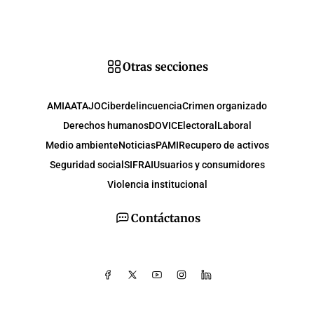
Otras secciones
AMIA
ATAJO
Ciberdelincuencia
Crimen organizado
Derechos humanos
DOVIC
Electoral
Laboral
Medio ambiente
Noticias
PAMI
Recupero de activos
Seguridad social
SIFRAI
Usuarios y consumidores
Violencia institucional
Contáctanos