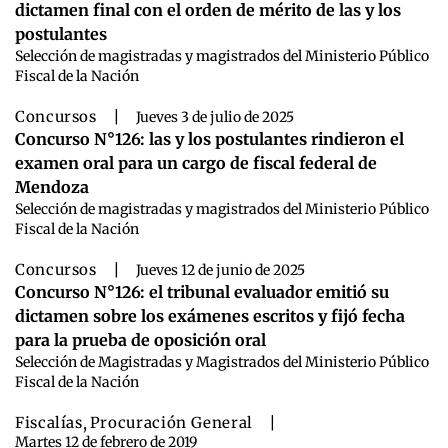
dictamen final con el orden de mérito de las y los
postulantes
Selección de magistradas y magistrados del Ministerio Público
Fiscal de la Nación
Concursos
|
Jueves 3 de julio de 2025
Concurso N°126: las y los postulantes rindieron el
examen oral para un cargo de fiscal federal de
Mendoza
Selección de magistradas y magistrados del Ministerio Público
Fiscal de la Nación
Concursos
|
Jueves 12 de junio de 2025
Concurso N°126: el tribunal evaluador emitió su
dictamen sobre los exámenes escritos y fijó fecha
para la prueba de oposición oral
Selección de Magistradas y Magistrados del Ministerio Público
Fiscal de la Nación
Fiscalías
,
Procuración General
|
Martes 12 de febrero de 2019