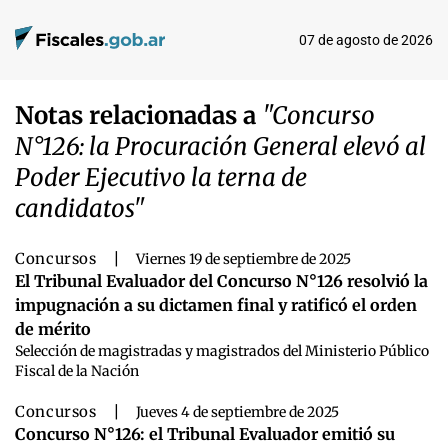
07 de agosto de 2026
Notas relacionadas a
"Concurso
N°126: la Procuración General elevó al
Poder Ejecutivo la terna de
candidatos"
Concursos
|
Viernes 19 de septiembre de 2025
El Tribunal Evaluador del Concurso N°126 resolvió la
impugnación a su dictamen final y ratificó el orden
de mérito
Selección de magistradas y magistrados del Ministerio Público
Fiscal de la Nación
Concursos
|
Jueves 4 de septiembre de 2025
Concurso N°126: el Tribunal Evaluador emitió su