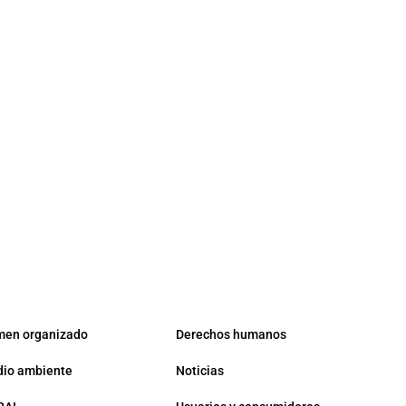
men organizado
Derechos humanos
io ambiente
Noticias