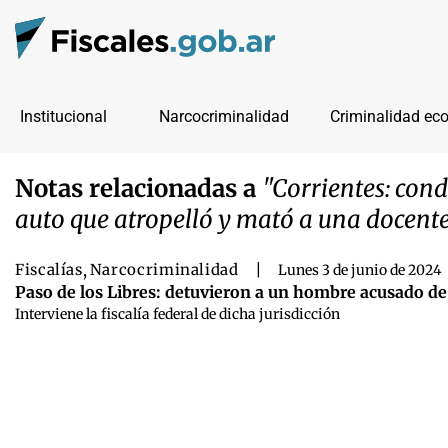
Institucional
Narcocriminalidad
Criminalidad ec
Notas relacionadas a
"Corrientes: con
auto que atropelló y mató a una docent
Fiscalías
,
Narcocriminalidad
|
Lunes 3 de junio de 2024
Paso de los Libres: detuvieron a un hombre acusado de
Interviene la fiscalía federal de dicha jurisdicción