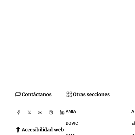
Contáctanos
Otras secciones
AMIA
A
DOVIC
E
Accesibilidad web