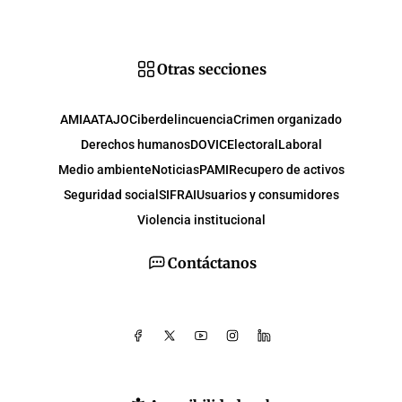
Otras secciones
AMIA
ATAJO
Ciberdelincuencia
Crimen organizado
Derechos humanos
DOVIC
Electoral
Laboral
Medio ambiente
Noticias
PAMI
Recupero de activos
Seguridad social
SIFRAI
Usuarios y consumidores
Violencia institucional
Contáctanos