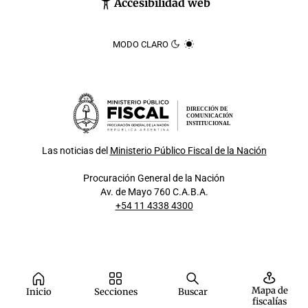
Accesibilidad web
MODO CLARO
DIRECCIÓN DE
COMUNICACIÓN
INSTITUCIONAL
Las noticias del
Ministerio Público Fiscal de la Nación
Procuración General de la Nación
Av. de Mayo 760 C.A.B.A.
+54 11 4338 4300
Mapa de
Inicio
Secciones
Buscar
fiscalías