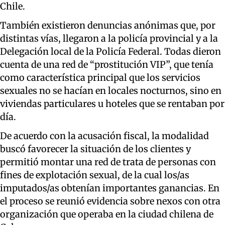
Chile.
También existieron denuncias anónimas que, por
distintas vías, llegaron a la policía provincial y a la
Delegación local de la Policía Federal. Todas dieron
cuenta de una red de “prostitución VIP”, que tenía
como característica principal que los servicios
sexuales no se hacían en locales nocturnos, sino en
viviendas particulares u hoteles que se rentaban por
día.
De acuerdo con la acusación fiscal, la modalidad
buscó favorecer la situación de los clientes y
permitió montar una red de trata de personas con
fines de explotación sexual, de la cual los/as
imputados/as obtenían importantes ganancias. En
el proceso se reunió evidencia sobre nexos con otra
organización que operaba en la ciudad chilena de