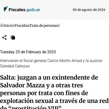
09 de agosto de 2026
Inicio
|
Fiscalías
Trata de personas
|
Compartir
Copiar
URL
Tuesday 25 de February de 2025
Intervienen el fiscal general Carlos Martín Amad y la auxiliar
Soledad Cabezas
Salta: juzgan a un exintendente de
Salvador Mazza y a otras tres
personas por trata con fines de
explotación sexual a través de una red
de “prostitución VIP”