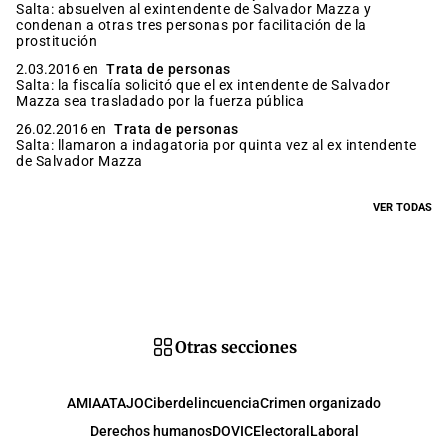
Salta: absuelven al exintendente de Salvador Mazza y
condenan a otras tres personas por facilitación de la
prostitución
2.03.2016 en
Trata de personas
Salta: la fiscalía solicitó que el ex intendente de Salvador
Mazza sea trasladado por la fuerza pública
26.02.2016 en
Trata de personas
Salta: llamaron a indagatoria por quinta vez al ex intendente
de Salvador Mazza
VER TODAS
Otras secciones
AMIA
ATAJO
Ciberdelincuencia
Crimen organizado
Derechos humanos
DOVIC
Electoral
Laboral