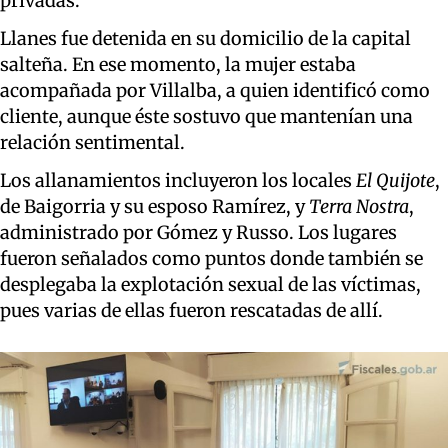
privadas.
Llanes fue detenida en su domicilio de la capital
salteña. En ese momento, la mujer estaba
acompañada por Villalba, a quien identificó como
cliente, aunque éste sostuvo que mantenían una
relación sentimental.
Los allanamientos incluyeron los locales
El Quijote
,
de Baigorria y su esposo Ramírez, y
Terra Nostra
,
administrado por Gómez y Russo. Los lugares
fueron señalados como puntos donde también se
desplegaba la explotación sexual de las víctimas,
pues varias de ellas fueron rescatadas de allí.