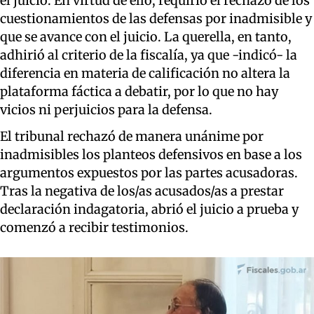
el juicio. En virtud de ello, requirió el rechazo de los
cuestionamientos de las defensas por inadmisible y
que se avance con el juicio. La querella, en tanto,
adhirió al criterio de la fiscalía, ya que -indicó- la
diferencia en materia de calificación no altera la
plataforma fáctica a debatir, por lo que no hay
vicios ni perjuicios para la defensa.
El tribunal rechazó de manera unánime por
inadmisibles los planteos defensivos en base a los
argumentos expuestos por las partes acusadoras.
Tras la negativa de los/as acusados/as a prestar
declaración indagatoria, abrió el juicio a prueba y
comenzó a recibir testimonios.