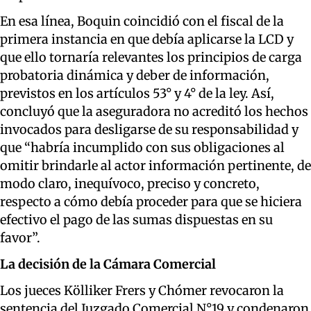
En esa línea, Boquin coincidió con el fiscal de la
primera instancia en que debía aplicarse la LCD y
que ello tornaría relevantes los principios de carga
probatoria dinámica y deber de información,
previstos en los artículos 53° y 4° de la ley. Así,
concluyó que la aseguradora no acreditó los hechos
invocados para desligarse de su responsabilidad y
que “habría incumplido con sus obligaciones al
omitir brindarle al actor información pertinente, de
modo claro, inequívoco, preciso y concreto,
respecto a cómo debía proceder para que se hiciera
efectivo el pago de las sumas dispuestas en su
favor”.
La de
cisión de la Cámara Comercial
Los jueces Kölliker Frers y Chómer revocaron la
sentencia del Juzgado Comercial N°19 y condenaron