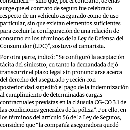
consumeril— sino que, por el contrario, de ellas
surge que el contrato de seguro fue celebrado
respecto de un vehículo asegurado como de uso
particular, sin que existan elementos suficientes
para excluir la configuración de una relación de
consumo en los términos de la Ley de Defensa del
Consumidor (LDC)”, sostuvo el camarista.
Por otra parte, indicó: “Se configuró la aceptación
tácita del siniestro, en tanto la demandada dejó
transcurrir el plazo legal sin pronunciarse acerca
del derecho del asegurado y recién con
posterioridad supeditó el pago de la indemnización
al cumplimiento de determinadas cargas
contractuales previstas en la cláusula CG-CO 3.1 de
las condiciones generales de la póliza”. Por ello, en
los términos del artículo 56 de la Ley de Seguros,
consideró que “la compañía aseguradora quedó