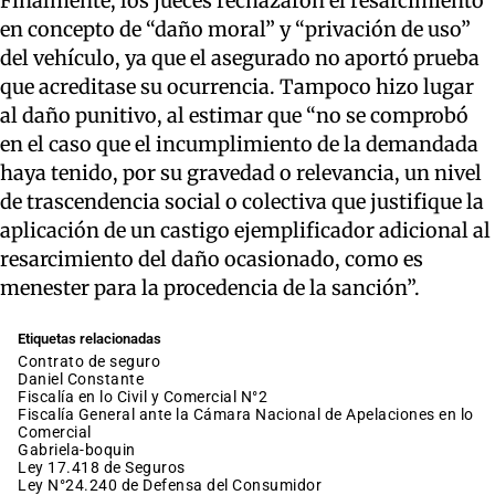
Finalmente, los jueces rechazaron el resarcimiento
en concepto de “daño moral” y “privación de uso”
del vehículo, ya que el asegurado no aportó prueba
que acreditase su ocurrencia. Tampoco hizo lugar
al daño punitivo, al estimar que “no se comprobó
en el caso que el incumplimiento de la demandada
haya tenido, por su gravedad o relevancia, un nivel
de trascendencia social o colectiva que justifique la
aplicación de un castigo ejemplificador adicional al
resarcimiento del daño ocasionado, como es
menester para la procedencia de la sanción”.
Etiquetas relacionadas
contrato de seguro
Daniel Constante
Fiscalía en lo Civil y Comercial N°2
Fiscalía General ante la Cámara Nacional de Apelaciones en lo
Comercial
gabriela-boquin
Ley 17.418 de Seguros
Ley N°24.240 de Defensa del Consumidor