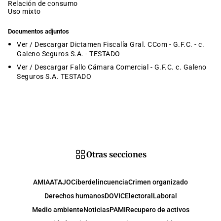
relación de consumo
uso mixto
Documentos adjuntos
Ver / Descargar Dictamen Fiscalía Gral. CCom - G.F.C. - c.
Galeno Seguros S.A. - TESTADO
Ver / Descargar Fallo Cámara Comercial - G.F.C. c. Galeno
Seguros S.A. TESTADO
Otras secciones
AMIA
ATAJO
Ciberdelincuencia
Crimen organizado
Derechos humanos
DOVIC
Electoral
Laboral
Medio ambiente
Noticias
PAMI
Recupero de activos