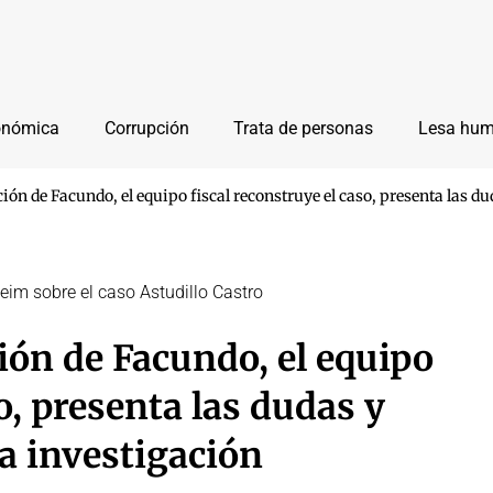
onómica
Corrupción
Trata de personas
Lesa hu
ión de Facundo, el equipo fiscal reconstruye el caso, presenta las du
 Heim sobre el caso Astudillo Castro
ión de Facundo, el equipo
o, presenta las dudas y
la investigación