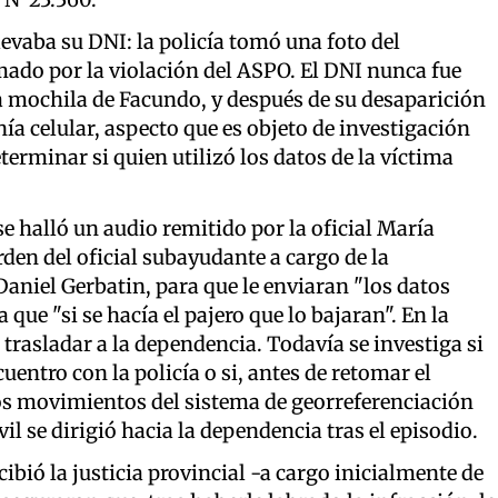
evaba su DNI: la policía tomó una foto del
ado por la violación del ASPO. El DNI nunca fue
a mochila de Facundo, y después de su desaparición
onía celular, aspecto que es objeto de investigación
eterminar si quien utilizó los datos de la víctima
e halló un audio remitido por la oficial María
rden del oficial subayudante a cargo de la
niel Gerbatin, para que le enviaran "los datos
 que "si se hacía el pajero que lo bajaran". En la
n trasladar a la dependencia. Todavía se investiga si
entro con la policía o si, antes de retomar el
os movimientos del sistema de georreferenciación
il se dirigió hacia la dependencia tras el episodio.
ibió la justicia provincial -a cargo inicialmente de