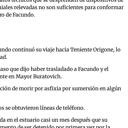
oniales relevadas no son suficientes para conformar
ero de Facundo.
undo continuó su viaje hacia Teniente Origone, lo
ad.
caso que dijo haber trasladado a Facundo y el
ente en Mayor Buratovich.
ición de morir por asfixia por sumersión en algún
s se obtuvieron líneas de teléfono.
da en el estuario casi un mes después que su
omento de ser detenido por primera vez por la