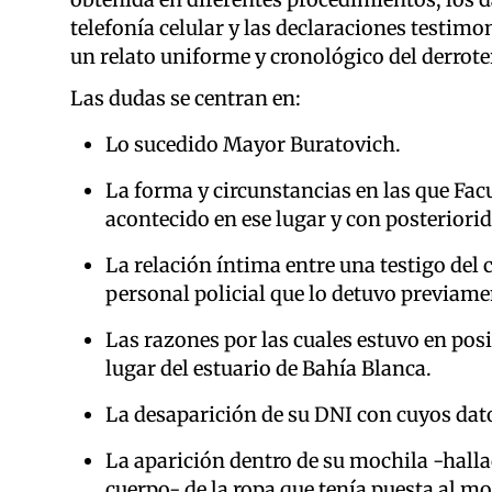
telefonía celular y las declaraciones testim
un relato uniforme y cronológico del derrot
Las dudas se centran en:
Lo sucedido Mayor Buratovich.
La forma y circunstancias en las que Fac
acontecido en ese lugar y con posteriorid
La relación íntima entre una testigo del 
personal policial que lo detuvo previam
Las razones por las cuales estuvo en pos
lugar del estuario de Bahía Blanca.
La desaparición de su DNI con cuyos dato
La aparición dentro de su mochila -halla
cuerpo- de la ropa que tenía puesta al m