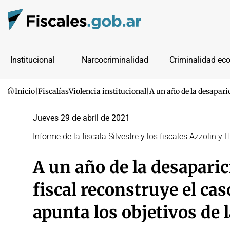
Institucional
Narcocriminalidad
Criminalidad ec
Inicio
|
Fiscalías
Violencia institucional
|
A un año de la desaparic
Jueves 29 de abril de 2021
Informe de la fiscala Silvestre y los fiscales Azzolin y
A un año de la desaparic
fiscal reconstruye el cas
apunta los objetivos de 