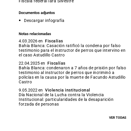
fiscala federal Iara Silvestre
Documentos adjuntos
Descargar infografía
Notas relacionadas
4.03.2026 en
Fiscalías
Bahía Blanca: Casación ratificó la condena por falso
testimonio para el instructor de perros que intervino en
el caso Astudillo Castro
22.04.2025 en
Fiscalías
Bahía Blanca: condenaron a 7 años de prisión por falso
testimonio al instructor de perros que incriminó a
policías en la causa por la muerte de Facundo Astudillo
Castro
9.05.2022 en
Violencia institucional
Día Nacional de la Lucha contra la Violencia
Institucional: particularidades de la desaparición
forzada de personas
VER TODAS