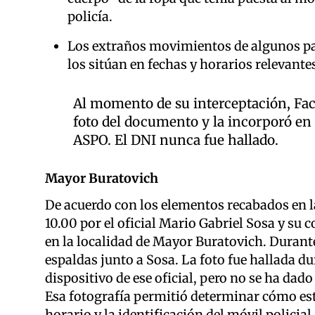
policía.
Los extraños movimientos de algunos pat
los sitúan en fechas y horarios relevante
Al momento de su interceptación, Fac
foto del documento y la incorporó en 
ASPO. El DNI nunca fue hallado.
Mayor Buratovich
De acuerdo con los elementos recabados en la
10.00 por el oficial Mario Gabriel Sosa y su 
en la localidad de Mayor Buratovich. Durant
espaldas junto a Sosa. La foto fue hallada du
dispositivo de ese oficial, pero no se ha dad
Esa fotografía permitió determinar cómo est
horario y la identificación del móvil policial