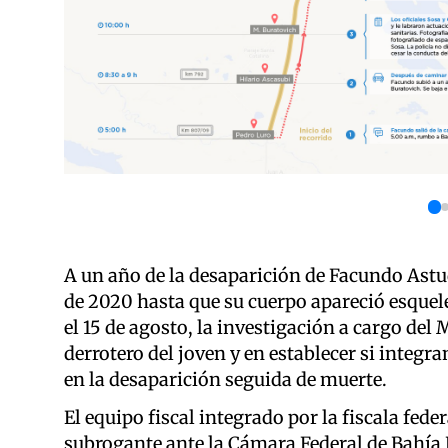
A un año de la desaparición de Facundo Astudi
de 2020 hasta que su cuerpo apareció esquele
el 15 de agosto, la investigación a cargo del 
derrotero del joven y en establecer si integr
en la desaparición seguida de muerte.
El equipo fiscal integrado por la fiscala feder
subrogante ante la Cámara Federal de Bahía B