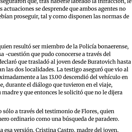
eguraron que, tras haberle labrado la infracción, le
las actuaciones se desprende que ambos agentes no
bían proseguir, tal y como disponen las normas de
uien resultó ser miembro de la Policía bonaerense,
 -cuestión que pudo conocerse a través del
, declaró que trasladó al joven desde Buratovich hasta
 las dos localidades. La testigo aseguró que vio al
oximadamente a las 13.00 descendió del vehículo en
e, durante el diálogo que tuvieron en el viaje,
 madre y que entonces le solicitó que no le dijera
o sólo a través del testimonio de Flores, quien
fuero ordinario como una búsqueda de paradero.
 esa versión. Cristina Castro, madre del joven,