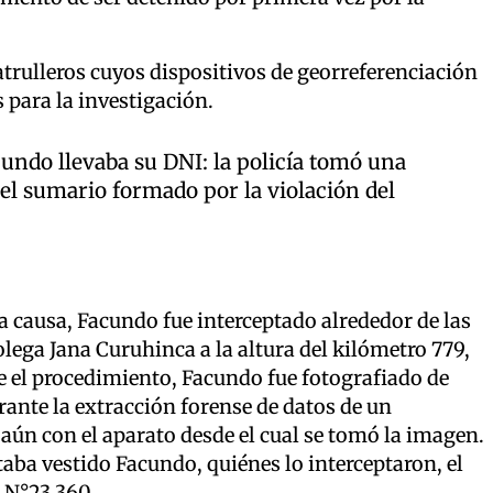
rulleros cuyos dispositivos de georreferenciación
s para la investigación.
undo llevaba su DNI: la policía tomó una
el sumario formado por la violación del
 causa, Facundo fue interceptado alrededor de las
colega Jana Curuhinca a la altura del kilómetro 779,
e el procedimiento, Facundo fue fotografiado de
rante la extracción forense de datos de un
o aún con el aparato desde el cual se tomó la imagen.
aba vestido Facundo, quiénes lo interceptaron, el
, N°23.360.