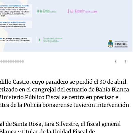
llo Castro, cuyo paradero se perdió el 30 de abril
tizado en el cangrejal del estuario de Bahía Blanca
Ministerio Público Fiscal se centra en precisar el
antes de la Policía bonaerense tuvieron intervención
al de Santa Rosa, Iara Silvestre, el fiscal general
lanca y titular de la Unidad Fiscal de