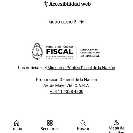
Accesibilidad web
MODO CLARO
DIRECCIÓN DE
COMUNICACIÓN
INSTITUCIONAL
Las noticias del
Ministerio Público Fiscal de la Nación
Procuración General de la Nación
Av. de Mayo 760 C.A.B.A.
+54 11 4338 4300
Mapa de
Inicio
Secciones
Buscar
fiscalías