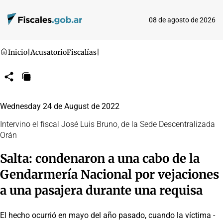
08 de agosto de 2026
Inicio
|
Acusatorio
Fiscalías
|
Compartir
Copiar
URL
Wednesday 24 de August de 2022
Intervino el fiscal José Luis Bruno, de la Sede Descentralizada
Orán
Salta: condenaron a una cabo de la
Gendarmería Nacional por vejaciones
a una pasajera durante una requisa
El hecho ocurrió en mayo del año pasado, cuando la víctima -