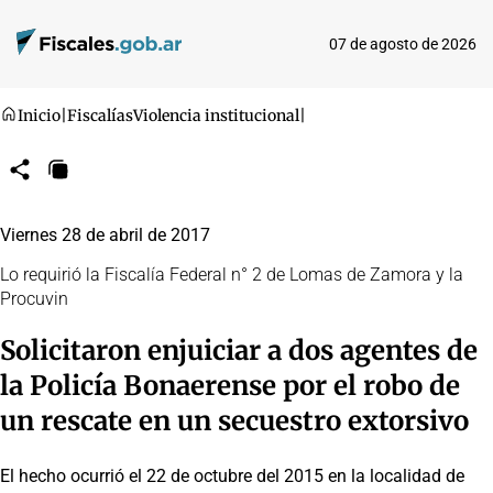
07 de agosto de 2026
Inicio
|
Fiscalías
Violencia institucional
|
Compartir
Copiar
URL
Viernes 28 de abril de 2017
Lo requirió la Fiscalía Federal n° 2 de Lomas de Zamora y la
Procuvin
Solicitaron enjuiciar a dos agentes de
la Policía Bonaerense por el robo de
un rescate en un secuestro extorsivo
El hecho ocurrió el 22 de octubre del 2015 en la localidad de