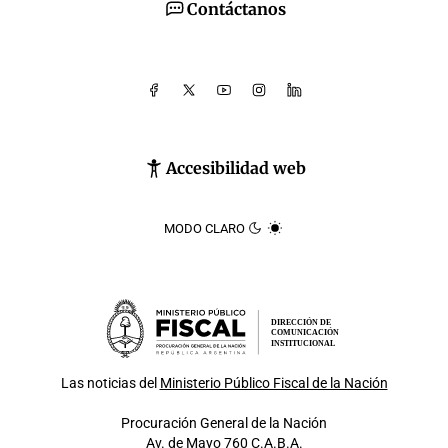
Contáctanos
Accesibilidad web
MODO CLARO
DIRECCIÓN DE
COMUNICACIÓN
INSTITUCIONAL
Las noticias del
Ministerio Público Fiscal de la Nación
Procuración General de la Nación
Av. de Mayo 760 C.A.B.A.