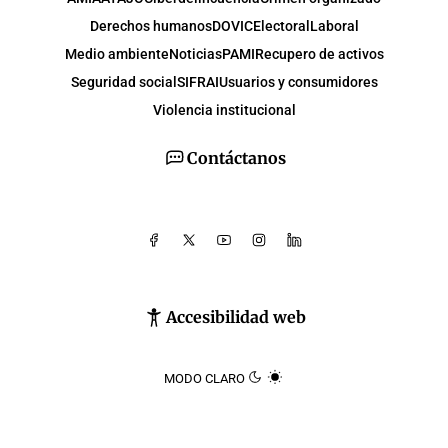
Derechos humanos
DOVIC
Electoral
Laboral
Medio ambiente
Noticias
PAMI
Recupero de activos
Seguridad social
SIFRAI
Usuarios y consumidores
Violencia institucional
Contáctanos
Accesibilidad web
MODO CLARO