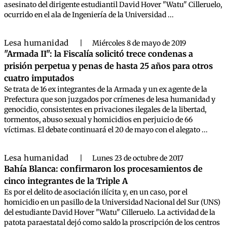
asesinato del dirigente estudiantil David Hover "Watu" Cilleruelo,
ocurrido en el ala de Ingeniería de la Universidad ...
Lesa humanidad
|
Miércoles 8 de mayo de 2019
"Armada II": la Fiscalía solicitó trece condenas a
prisión perpetua y penas de hasta 25 años para otros
cuatro imputados
Se trata de 16 ex integrantes de la Armada y un ex agente de la
Prefectura que son juzgados por crímenes de lesa humanidad y
genocidio, consistentes en privaciones ilegales de la libertad,
tormentos, abuso sexual y homicidios en perjuicio de 66
víctimas. El debate continuará el 20 de mayo con el alegato ...
Lesa humanidad
|
Lunes 23 de octubre de 2017
Bahía Blanca: confirmaron los procesamientos de
cinco integrantes de la Triple A
Es por el delito de asociación ilícita y, en un caso, por el
homicidio en un pasillo de la Universidad Nacional del Sur (UNS)
del estudiante David Hover "Watu" Cilleruelo. La actividad de la
patota paraestatal dejó como saldo la proscripción de los centros