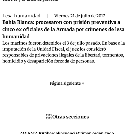
Lesa humanidad
|
Viernes 21 de julio de 2017
Bahía Blanca: procesaron con prisión preventiva a
cinco ex oficiales de la Armada por crímenes de lesa
humanidad
Los marinos fueron detenidos el 3 de julio pasado. En base a la
imputación de la Unidad Fiscal, el juez los consideró
responsables de privaciones ilegales de la libertad, tormentos,
homicidio y desaparición forzada de personas.
Página siguiente »
Otras secciones
AMIA
ATAJO
Ciberdelincuencia
Crimen organizado