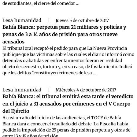
de estudiantes, el cierre del comedor ...
Lesa humanidad
|
Jueves 5 de octubre de 2017
Bahía Blanca: perpetua para 21 militares y policías y
penas de 3 a 14 años de prisión para otros nueve
acusados
El tribunal oral receptó el pedido para que La Nueva Provincia
publique que las víctimas sobre las cuales el diario informó como
detenidas o abatidas en enfrentamientos fueron en realidad
objeto de secuestro, tortura y, en su caso, de fusilamiento. Indicó
que los delitos "constituyen crímenes de lesa ...
Lesa humanidad
|
Miércoles 4 de octubre de 2017
Bahía Blanca: el tribunal emitirá esta tarde el veredicto
en el juicio a 31 acusados por crímenes en el V Cuerpo
del Ejército
A casi un año del inicio de las audiencias, el TOCF de Bahía
Blanca dará a conocer el resultado del debate. La Fiscalía había
pedido la imposición de 25 penas de prisión perpetua y otras de
entre 13 y 19 años de prisión.