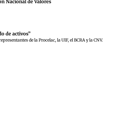
ón Nacional de Valores
do de activos”
 representantes de la Procelac, la UIF, el BCRA y la CNV.