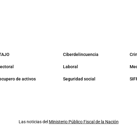
TAJO
Ciberdelincuencia
Cri
lectoral
Laboral
Med
ecupero de activos
Seguridad social
SIF
Las noticias del
Ministerio Público Fiscal de la Nación