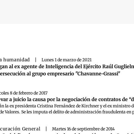
 búsqueda
a humanidad
|
Lunes 1 de marzo de 2021
gan al ex agente de Inteligencia del Ejército Raúl Gugliel
persecución al grupo empresario "Chavanne-Grassi"
oles 8 de febrero de 2017
levar a juicio la causa por la negociación de contratos de “
án la ex presidenta Cristina Fernández de Kirchner y el ex ministro 
e Valores. Se les imputa el delito de administración fraudulenta en p
curación General
|
Martes 16 de septiembre de 2014