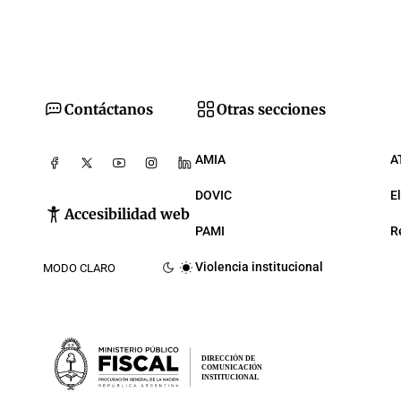
Contáctanos
Otras secciones
AMIA
A
DOVIC
E
Accesibilidad web
PAMI
R
Violencia institucional
MODO CLARO
DIRECCIÓN DE
COMUNICACIÓN
INSTITUCIONAL