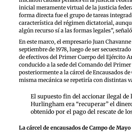
inicial meramente virtual de la justicia feder
forma directa fue el grupo de tareas integrad
característica del régimen dictatorial, aunq
algún recurso sí a las formas legales”, señal
En este marco, el empresario Juan Chavanne f
septiembre de 1978, luego de ser secuestrad
de efectivos del Primer Cuerpo del Ejército A
conducido a la sede del Comando del Primer C
posteriormente a la cárcel de Encausados d
misma mecánica se repetiría con distintas var
El supuesto fin del accionar ilegal de
Hurlingham era “recuperar” el diner
obtenido por el pago del rescate de l
La cárcel de encausados de Campo de Mayo