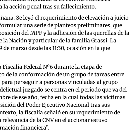
a la acción penal tras su fallecimiento.
ñana. Se leyó el requerimiento de elevación a juicio
ó formular una serie de planteos preliminares, que
sición del MPF y la adhesión de las querellas de la
a Nación y particular de la familia Grassi. La
 de marzo desde las 11:30, ocasión en la que
a Fiscalía Federal Nº6 durante la etapa de
co de la conformación de un grupo de tareas entre
 para perseguir a personas vinculadas al grupo
elictual juzgado se centra en el periodo que va del
mbre de ese año, fecha en la cual todas las víctimas
osición del Poder Ejecutivo Nacional tras sus
ontexto, la fiscalía señaló en su requerimiento de
a relevancia de la CNV en el accionar estuvo
rmación financiera”.