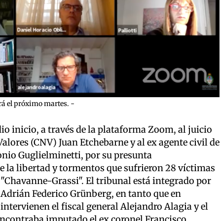
rá el próximo martes. -
io inicio, a través de la plataforma Zoom, al juicio
Valores (CNV) Juan Etchebarne y al ex agente civil de
onio Guglielminetti, por su presunta
e la libertad y tormentos que sufrieron 28 víctimas
"Chavanne-Grassi". El tribunal está integrado por
 Adrián Federico Grünberg, en tanto que en
intervienen el fiscal general Alejandro Alagia y el
 encontraba imputado el ex coronel Francisco