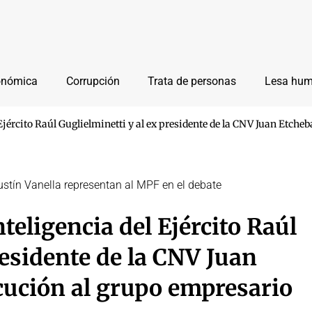
onómica
Corrupción
Trata de personas
Lesa hu
l Ejército Raúl Guglielminetti y al ex presidente de la CNV Juan Etc
Agustín Vanella representan al MPF en el debate
teligencia del Ejército Raúl
residente de la CNV Juan
cución al grupo empresario