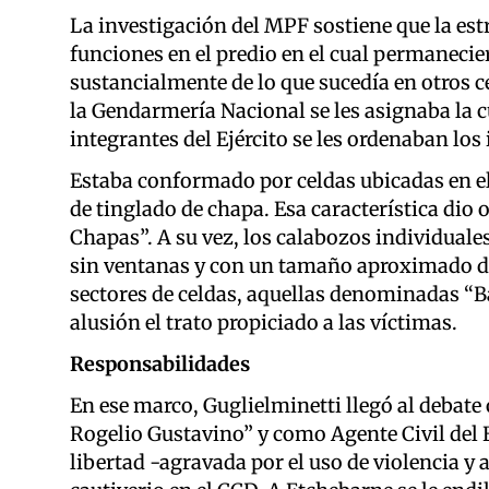
La investigación del MPF sostiene que la est
funciones en el predio en el cual permanecier
sustancialmente de lo que sucedía en otros c
la Gendarmería Nacional se les asignaba la c
integrantes del Ejército se les ordenaban los 
Estaba conformado por celdas ubicadas en el
de tinglado de chapa. Esa característica dio
Chapas”. A su vez, los calabozos individuale
sin ventanas y con un tamaño aproximado de 
sectores de celdas, aquellas denominadas “Ba
alusión el trato propiciado a las víctimas.
Responsabilidades
En ese marco, Guglielminetti llegó al debate 
Rogelio Gustavino” y como Agente Civil del Ej
libertad -agravada por el uso de violencia 