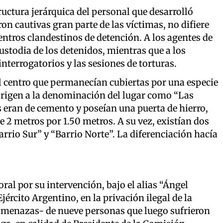
ructura jerárquica del personal que desarrolló
on cautivas gran parte de las víctimas, no difiere
entros clandestinos de detención. A los agentes de
ustodia de los detenidos, mientras que a los
interrogatorios y las sesiones de torturas.
 centro que permanecían cubiertas por una especie
 origen a la denominación del lugar como “Las
s eran de cemento y poseían una puerta de hierro,
2 metros por 1.50 metros. A su vez, existían dos
rrio Sur” y “Barrio Norte”. La diferenciación hacía
oral por su intervención, bajo el alias “Ángel
ército Argentino, en la privación ilegal de la
y amenazas- de nueve personas que luego sufrieron