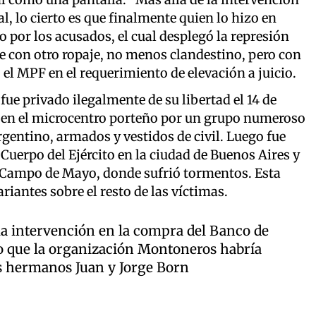
al, lo cierto es que finalmente quien lo hizo en
o por los acusados, el cual desplegó la represión
ue con otro ropaje, no menos clandestino, pero con
ó el MPF en el requerimiento de elevación a juicio.
ue privado ilegalmente de su libertad el 14 de
o en el microcentro porteño por un grupo numeroso
rgentino, armados y vestidos de civil. Luego fue
uerpo del Ejército en la ciudad de Buenos Aires y
e Campo de Mayo, donde sufrió tormentos. Esta
iantes sobre el resto de las víctimas.
 la intervención en la compra del Banco de
o que la organización Montoneros habría
os hermanos Juan y Jorge Born