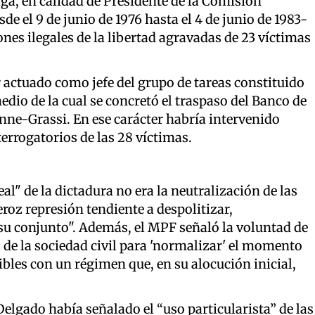
lga,
en calidad de Presidente de la Comisión
de el 9 de junio de 1976 hasta el 4 de junio de 1983-
ones ilegales de la libertad agravadas de 23 víctimas
r actuado como jefe del grupo de tareas constituido
edio de la cual se concretó el traspaso
del Banco de
ne-Grassi. En ese carácter habría intervenido
terrogatorios de las 28 víctimas.
real" de la dictadura no era la neutralización de las
oz represión tendiente a despolitizar,
 su conjunto". Además, el MPF señaló la voluntad de
s de la sociedad civil para 'normalizar' el momento
ibles con un régimen que, en su alocución inicial,
 Delgado había señalado el “uso particularista” de las