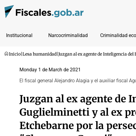
Institucional
Narcocriminalidad
Criminalidad ec
Inicio
|
Lesa humanidad
|
Juzgan al ex agente de Inteligencia de
Monday 1 de March de 2021
El fiscal general Alejandro Alagia y el auxiliar fiscal 
Juzgan al ex agente de In
Guglielminetti y al ex p
Etchebarne por la perse