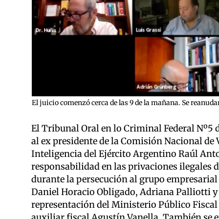
El juicio comenzó cerca de las 9 de la mañana. Se reanuda
El Tribunal Oral en lo Criminal Federal Nº5 d
al ex presidente de la Comisión Nacional de 
Inteligencia del Ejército Argentino Raúl Ant
responsabilidad en las privaciones ilegales d
durante la persecución al grupo empresarial 
Daniel Horacio Obligado, Adriana Palliotti y
representación del Ministerio Público Fiscal 
auxiliar fiscal Agustín Vanella. También se