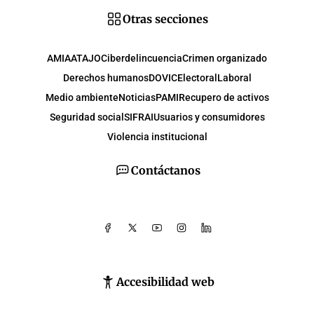
Otras secciones
AMIA
ATAJO
Ciberdelincuencia
Crimen organizado
Derechos humanos
DOVIC
Electoral
Laboral
Medio ambiente
Noticias
PAMI
Recupero de activos
Seguridad social
SIFRAI
Usuarios y consumidores
Violencia institucional
Contáctanos
Accesibilidad web