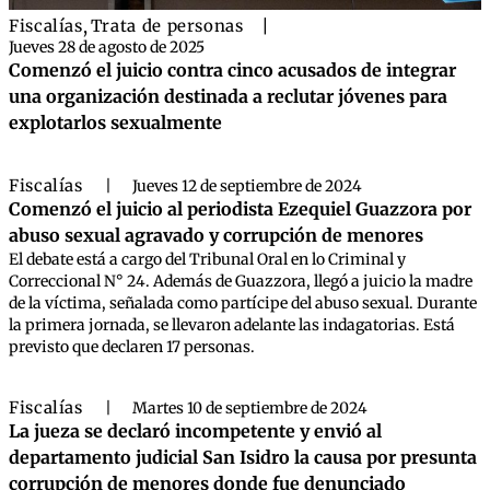
Fiscalías
,
Trata de personas
|
Jueves 28 de agosto de 2025
Comenzó el juicio contra cinco acusados de integrar
una organización destinada a reclutar jóvenes para
explotarlos sexualmente
Fiscalías
|
Jueves 12 de septiembre de 2024
Comenzó el juicio al periodista Ezequiel Guazzora por
abuso sexual agravado y corrupción de menores
El debate está a cargo del Tribunal Oral en lo Criminal y
Correccional N° 24. Además de Guazzora, llegó a juicio la madre
de la víctima, señalada como partícipe del abuso sexual. Durante
la primera jornada, se llevaron adelante las indagatorias. Está
previsto que declaren 17 personas.
Fiscalías
|
Martes 10 de septiembre de 2024
La jueza se declaró incompetente y envió al
departamento judicial San Isidro la causa por presunta
corrupción de menores donde fue denunciado