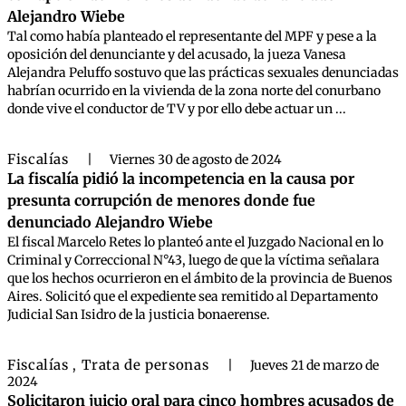
Alejandro Wiebe
Tal como había planteado el representante del MPF y pese a la
oposición del denunciante y del acusado, la jueza Vanesa
Alejandra Peluffo sostuvo que las prácticas sexuales denunciadas
habrían ocurrido en la vivienda de la zona norte del conurbano
donde vive el conductor de TV y por ello debe actuar un ...
Fiscalías
|
Viernes 30 de agosto de 2024
La fiscalía pidió la incompetencia en la causa por
presunta corrupción de menores donde fue
denunciado Alejandro Wiebe
El fiscal Marcelo Retes lo planteó ante el Juzgado Nacional en lo
Criminal y Correccional N°43, luego de que la víctima señalara
que los hechos ocurrieron en el ámbito de la provincia de Buenos
Aires. Solicitó que el expediente sea remitido al Departamento
Judicial San Isidro de la justicia bonaerense.
Fiscalías
Trata de personas
,
|
Jueves 21 de marzo de
2024
Solicitaron juicio oral para cinco hombres acusados de