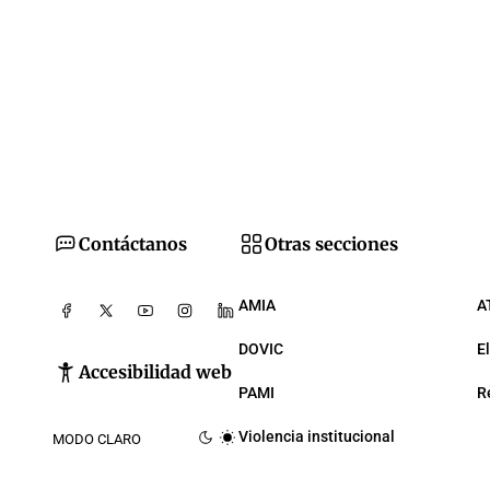
Contáctanos
Otras secciones
AMIA
A
DOVIC
E
Accesibilidad web
PAMI
R
Violencia institucional
MODO CLARO