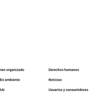
men organizado
Derechos humanos
io ambiente
Noticias
RAI
Usuarios y consumidores