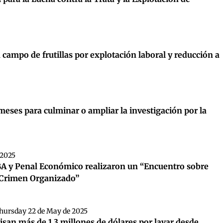
 campo de frutillas por explotación laboral y reducción a
 meses para culminar o ampliar la investigación por la
 2025
ABA y Penal Económico realizaron un “Encuentro sobre
 y Crimen Organizado”
hursday 22 de May de 2025
san más de 1,3 millones de dólares por lavar desde