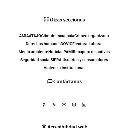
Otras secciones
AMIA
ATAJO
Ciberdelincuencia
Crimen organizado
Derechos humanos
DOVIC
Electoral
Laboral
Medio ambiente
Noticias
PAMI
Recupero de activos
Seguridad social
SIFRAI
Usuarios y consumidores
Violencia institucional
Contáctanos
Accesibilidad web