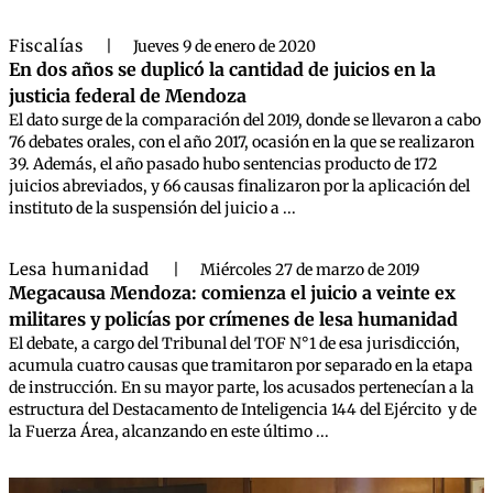
Fiscalías
|
Jueves 9 de enero de 2020
En dos años se duplicó la cantidad de juicios en la
justicia federal de Mendoza
El dato surge de la comparación del 2019, donde se llevaron a cabo
76 debates orales, con el año 2017, ocasión en la que se realizaron
39. Además, el año pasado hubo sentencias producto de 172
juicios abreviados, y 66 causas finalizaron por la aplicación del
instituto de la suspensión del juicio a ...
Lesa humanidad
|
Miércoles 27 de marzo de 2019
Megacausa Mendoza: comienza el juicio a veinte ex
militares y policías por crímenes de lesa humanidad
El debate, a cargo del Tribunal del TOF N°1 de esa jurisdicción,
acumula cuatro causas que tramitaron por separado en la etapa
de instrucción. En su mayor parte, los acusados pertenecían a la
estructura del Destacamento de Inteligencia 144 del Ejército y de
la Fuerza Área, alcanzando en este último ...