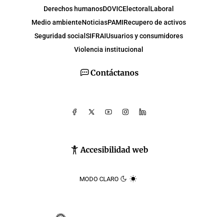
Derechos humanos
DOVIC
Electoral
Laboral
Medio ambiente
Noticias
PAMI
Recupero de activos
Seguridad social
SIFRAI
Usuarios y consumidores
Violencia institucional
Contáctanos
Accesibilidad web
MODO CLARO