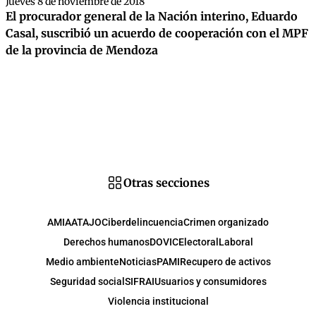
Jueves 8 de noviembre de 2018
El procurador general de la Nación interino, Eduardo
Casal, suscribió un acuerdo de cooperación con el MPF
de la provincia de Mendoza
Otras secciones
AMIA
ATAJO
Ciberdelincuencia
Crimen organizado
Derechos humanos
DOVIC
Electoral
Laboral
Medio ambiente
Noticias
PAMI
Recupero de activos
Seguridad social
SIFRAI
Usuarios y consumidores
Violencia institucional