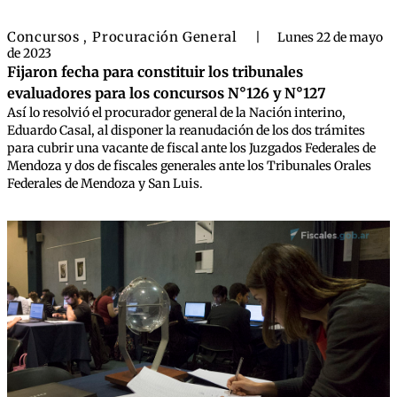
Concursos
Procuración General
,
|
Lunes 22 de mayo
de 2023
Fijaron fecha para constituir los tribunales
evaluadores para los concursos N°126 y N°127
Así lo resolvió el procurador general de la Nación interino,
Eduardo Casal, al disponer la reanudación de los dos trámites
para cubrir una vacante de fiscal ante los Juzgados Federales de
Mendoza y dos de fiscales generales ante los Tribunales Orales
Federales de Mendoza y San Luis.