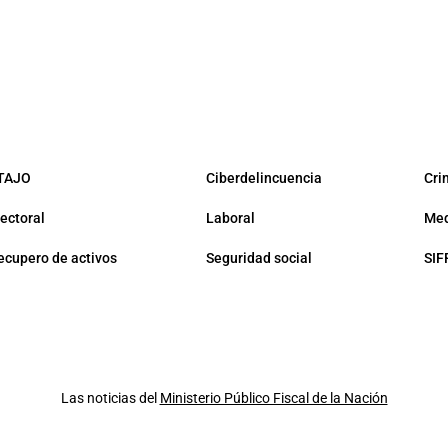
TAJO
Ciberdelincuencia
Cri
lectoral
Laboral
Med
ecupero de activos
Seguridad social
SIF
Las noticias del
Ministerio Público Fiscal de la Nación