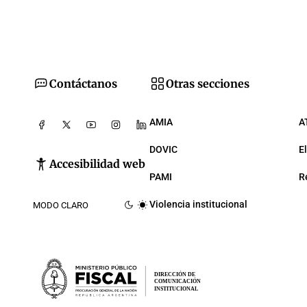
Contáctanos
Otras secciones
AMIA
A
DOVIC
E
Accesibilidad web
PAMI
R
Violencia institucional
MODO CLARO
DIRECCIÓN DE
COMUNICACIÓN
INSTITUCIONAL