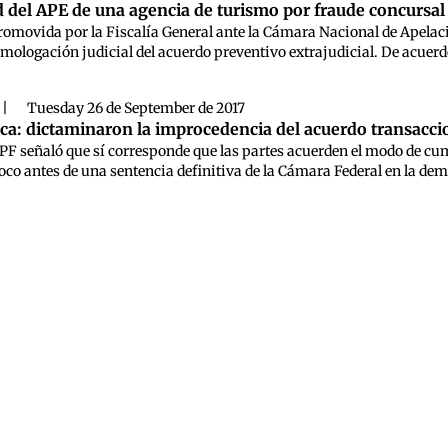
d del APE de una agencia de turismo por fraude concursal
omovida por la Fiscalía General ante la Cámara Nacional de Apelacio
omologación judicial del acuerdo preventivo extrajudicial. De acuerd
|
Tuesday 26 de September de 2017
ca: dictaminaron la improcedencia del acuerdo transaccio
PF señaló que sí corresponde que las partes acuerden el modo de cumpli
o antes de una sentencia definitiva de la Cámara Federal en la demand