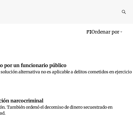
Reali
busq
Ordenar por
to por un funcionario público
 solución alternativa no es aplicable a delitos cometidos en ejercicio
ción narcocriminal
isión. También ordenó el decomiso de dinero secuestrado en
ad.