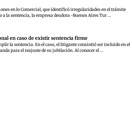
nes en lo Comercial, que identificó irregularidades en el trámite
o a la sentencia, la empresa deudora -Buenos Aires Tur ...
nal en caso de existir sentencia firme
r la sentencia. En el caso, el litigante consintió ser incluido en el
a para el reajuste de su jubilación. Al conocer el ...