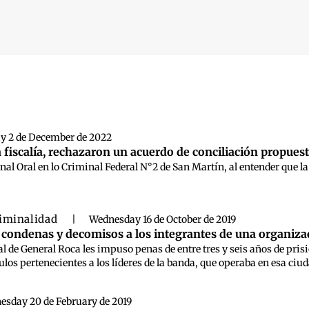
 búsqueda
ay 2 de December de 2022
a fiscalía, rechazaron un acuerdo de conciliación propues
unal Oral en lo Criminal Federal N°2 de San Martín, al entender que la
iminalidad
|
Wednesday 16 de October de 2019
 condenas y decomisos a los integrantes de una organiza
al de General Roca les impuso penas de entre tres y seis años de pr
los pertenecientes a los líderes de la banda, que operaba en esa ciud
esday 20 de February de 2019