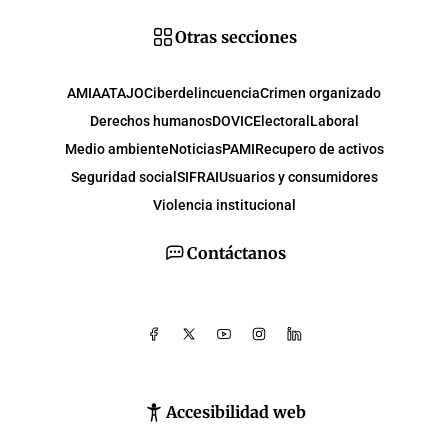
Otras secciones
AMIA
ATAJO
Ciberdelincuencia
Crimen organizado
Derechos humanos
DOVIC
Electoral
Laboral
Medio ambiente
Noticias
PAMI
Recupero de activos
Seguridad social
SIFRAI
Usuarios y consumidores
Violencia institucional
Contáctanos
Accesibilidad web