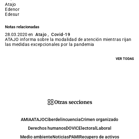
atajo
edenor
edesur
Notas relacionadas
28.03.2020 en
Atajo
,
Covid-19
ATAJO informa sobre la modalidad de atención mientras rijan
las medidas excepcionales por la pandemia
VER TODAS
Otras secciones
AMIA
ATAJO
Ciberdelincuencia
Crimen organizado
Derechos humanos
DOVIC
Electoral
Laboral
Medio ambiente
Noticias
PAMI
Recupero de activos