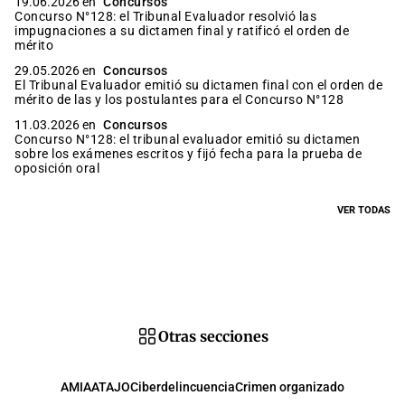
19.06.2026 en
Concursos
Concurso N°128: el Tribunal Evaluador resolvió las
impugnaciones a su dictamen final y ratificó el orden de
mérito
29.05.2026 en
Concursos
El Tribunal Evaluador emitió su dictamen final con el orden de
mérito de las y los postulantes para el Concurso N°128
11.03.2026 en
Concursos
Concurso N°128: el tribunal evaluador emitió su dictamen
sobre los exámenes escritos y fijó fecha para la prueba de
oposición oral
VER TODAS
Otras secciones
AMIA
ATAJO
Ciberdelincuencia
Crimen organizado