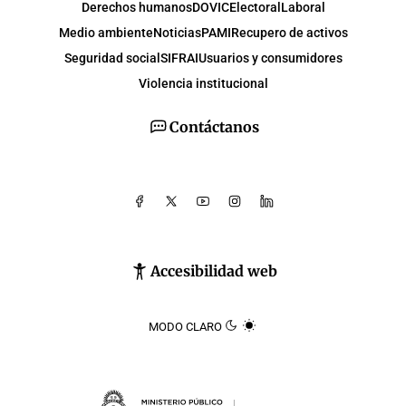
Derechos humanos
DOVIC
Electoral
Laboral
Medio ambiente
Noticias
PAMI
Recupero de activos
Seguridad social
SIFRAI
Usuarios y consumidores
Violencia institucional
Contáctanos
Accesibilidad web
MODO CLARO