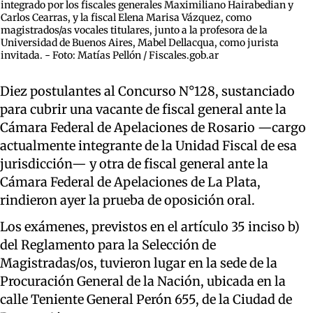
integrado por los fiscales generales Maximiliano Hairabedian y
Carlos Cearras, y la fiscal Elena Marisa Vázquez, como
magistrados/as vocales titulares, junto a la profesora de la
Universidad de Buenos Aires, Mabel Dellacqua, como jurista
invitada. - Foto: Matías Pellón / Fiscales.gob.ar
Diez postulantes al Concurso N°128, sustanciado
para cubrir una vacante de fiscal general ante la
Cámara Federal de Apelaciones de Rosario —cargo
actualmente integrante de la Unidad Fiscal de esa
jurisdicción— y otra de fiscal general ante la
Cámara Federal de Apelaciones de La Plata,
rindieron ayer la prueba de oposición oral.
Los exámenes, previstos en el artículo 35 inciso b)
del Reglamento para la Selección de
Magistradas/os, tuvieron lugar en la sede de la
Procuración General de la Nación, ubicada en la
calle Teniente General Perón 655, de la Ciudad de