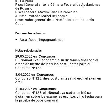
de La Plata
Fiscal General ante la Cámara Federal de Apelaciones
de Rosario
fiscal general Maximiliano Hairabedián
jurista invitada Mabel Dellacqua
procurador general de la Nación interino Eduardo
Casal
Documentos adjuntos
Acta_Resol_Impugnaciones
Notas relacionadas
29.05.2026 en
Concursos
El Tribunal Evaluador emitió su dictamen final con el
orden de mérito de las y los postulantes para el
Concurso N°128
8.04.2026 en
Concursos
Concurso N°128: diez postulantes rindieron el examen
oral
11.03.2026 en
Concursos
Concurso N°128: el tribunal evaluador emitió su
dictamen sobre los exámenes escritos y fijó fecha para
la prueba de oposición oral