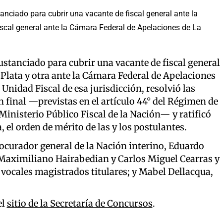
anciado para cubrir una vacante de fiscal general ante la
iscal general ante la Cámara Federal de Apelaciones de La
stanciado para cubrir una vacante de fiscal general
Plata y otra ante la Cámara Federal de Apelaciones
Unidad Fiscal de esa jurisdicción, resolvió las
final —previstas en el artículo 44° del Régimen de
inisterio Público Fiscal de la Nación— y ratificó
, el orden de mérito de las y los postulantes.
procurador general de la Nación interino, Eduardo
s Maximiliano Hairabedian y Carlos Miguel Cearras y
 vocales magistrados titulares; y Mabel Dellacqua,
el
sitio de la Secretaría de Concursos
.