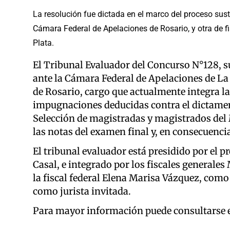
La resolución fue dictada en el marco del proceso sust
Cámara Federal de Apelaciones de Rosario, y otra de f
Plata.
El Tribunal Evaluador del Concurso N°128, su
ante la Cámara Federal de Apelaciones de La 
de Rosario, cargo que actualmente integra la 
impugnaciones deducidas contra el dictamen 
Selección de magistradas y magistrados del M
las notas del examen final y, en consecuencia
El tribunal evaluador está presidido por el 
Casal, e integrado por los fiscales generale
la fiscal federal Elena Marisa Vázquez, como
como jurista invitada.
Para mayor información puede consultarse 