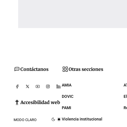
Contáctanos
Otras secciones
AMIA
A
DOVIC
E
Accesibilidad web
PAMI
R
Violencia institucional
MODO CLARO