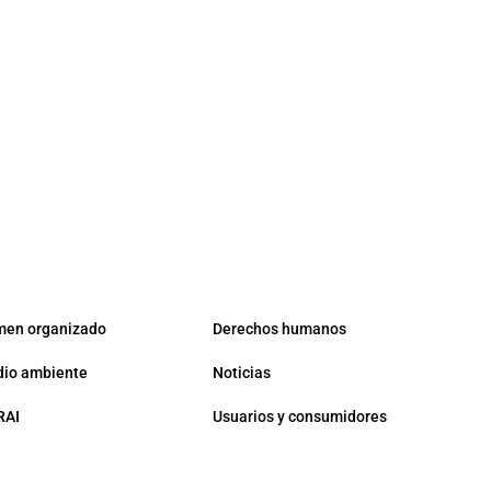
men organizado
Derechos humanos
io ambiente
Noticias
RAI
Usuarios y consumidores