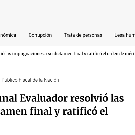
onómica
Corrupción
Trata de personas
Lesa hu
ió las impugnaciones a su dictamen final y ratificó el orden de méri
 Público Fiscal de la Nación
nal Evaluador resolvió las
men final y ratificó el