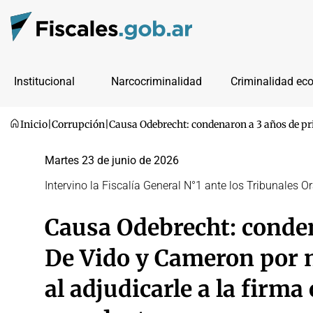
Institucional
Narcocriminalidad
Criminalidad ec
Inicio
|
Corrupción
|
Causa Odebrecht: condenaron a 3 años de pr
Martes 23 de junio de 2026
Intervino la Fiscalía General N°1 ante los Tribunales Or
Causa Odebrecht: conden
De Vido y Cameron por 
al adjudicarle a la firm