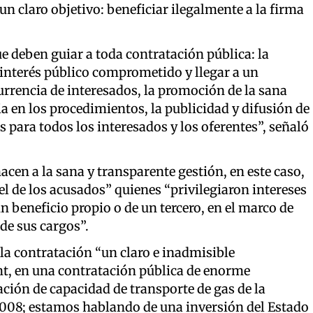
un claro objetivo: beneficiar ilegalmente a la firma
e deben guiar a toda contratación pública: la
l interés público comprometido y llegar a un
rrencia de interesados, la promoción de la sana
a en los procedimientos, la publicidad y difusión de
s para todos los interesados y los oferentes”, señaló
cen a la sana y transparente gestión, en este caso,
el de los acusados” quienes “privilegiaron intereses
 beneficio propio o de un tercero, en el marco de
de sus cargos”.
 la contratación “un claro e inadmisible
t, en una contratación pública de enorme
ión de capacidad de transporte de gas de la
2008; estamos hablando de una inversión del Estado