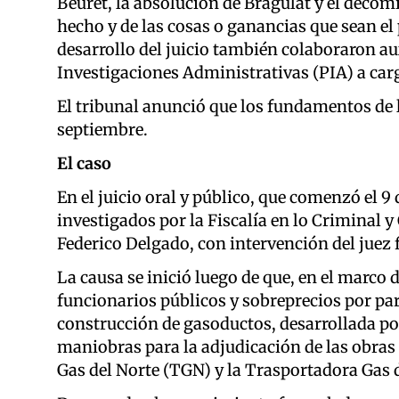
Beuret, la absolución de Bragulat y el decomi
hecho y de las cosas o ganancias que sean el 
desarrollo del juicio también colaboraron aux
Investigaciones Administrativas (PIA) a carg
El tribunal anunció que los fundamentos de l
septiembre.
El caso
En el juicio oral y público, que comenzó el 9
investigados por la Fiscalía en lo Criminal y
Federico Delgado, con intervención del juez 
La causa se inició luego de que, en el marco 
funcionarios públicos y sobreprecios por pa
construcción de gasoductos, desarrollada por 
maniobras para la adjudicación de las obras
Gas del Norte (TGN) y la Trasportadora Gas d