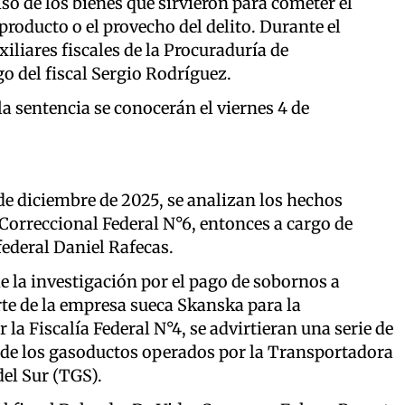
so de los bienes que sirvieron para cometer el
producto o el provecho del delito. Durante el
iliares fiscales de la Procuraduría de
o del fiscal Sergio Rodríguez.
a sentencia se conocerán el viernes 4 de
 de diciembre de 2025, se analizan los hechos
 Correccional Federal N°6, entonces a cargo de
federal Daniel Rafecas.
de la investigación por el pago de sobornos a
rte de la empresa sueca Skanska para la
la Fiscalía Federal N°4, se advirtieran una serie de
 de los gasoductos operados por la Transportadora
el Sur (TGS).