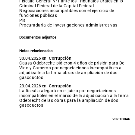
Fiscalía General N°1 ante los Tribunales Orales en lo
Criminal Federal de la Capital Federal
negociaciones incompatibles con el ejercicio de
funciones públicas
pia
procuraduria-de-investigaciones-administrativas
Documentos adjuntos
Notas relacionadas
30.04.2026 en
Corrupción
Causa Odebrecht: pidieron 4 años de prisión para De
Vido y Cameron por negociaciones incompatibles al
adjudicarle a la firma obras de ampliación de dos
gasoductos
23.04.2026 en
Corrupción
La fiscalía alegará en el juicio por negociaciones
incompatibles en el marco de la adjudicación a la firma
Odebrecht de las obras para la ampliación de dos
gasoductos
VER TODAS