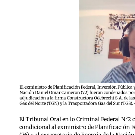
El exministro de Planificación Federal, Inversión Pública y 
Nación Daniel Omar Cameron (72) fueron condenados por l
adjudicación a la firma Constructora Odebrecht S.A. de la
Gas del Norte (TGN) y la Trasportadora Gas del Sur (TGS).
El Tribunal Oral en lo Criminal Federal N°2 
condicional al exministro de Planificación Fe
(76) y al exsecretario de Energía de la Naci