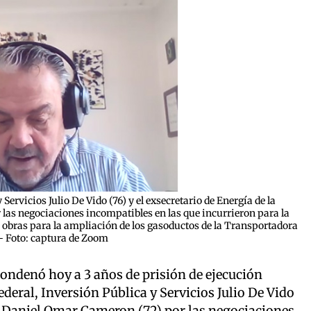
Servicios Julio De Vido (76) y el exsecretario de Energía de la
as negociaciones incompatibles en las que incurrieron para la
s obras para la ampliación de los gasoductos de la Transportadora
 - Foto: captura de Zoom
condenó hoy a 3 años de prisión de ejecución
deral, Inversión Pública y Servicios Julio De Vido
ón Daniel Omar Cameron (72) por las negociaciones