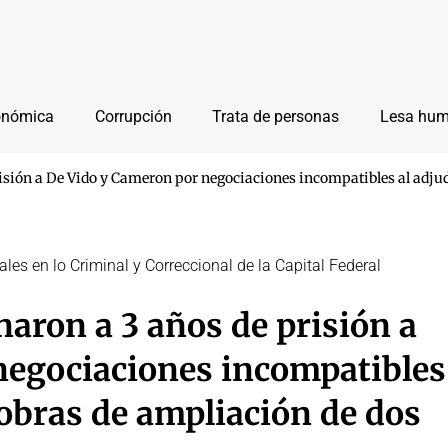
onómica
Corrupción
Trata de personas
Lesa hu
isión a De Vido y Cameron por negociaciones incompatibles al adjud
ales en lo Criminal y Correccional de la Capital Federal
aron a 3 años de prisión a
negociaciones incompatibles
a obras de ampliación de dos