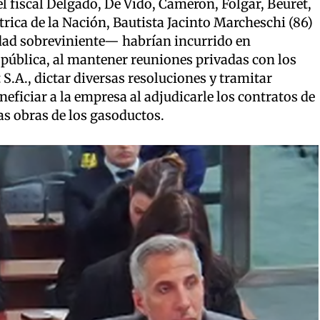
 fiscal Delgado, De Vido, Cameron, Folgar, Beuret,
trica de la Nación, Bautista Jacinto Marcheschi (86)
dad sobreviniente— habrían incurrido en
pública, al mantener reuniones privadas con los
S.A., dictar diversas resoluciones y tramitar
neficiar a la empresa al adjudicarle los contratos de
las obras de los gasoductos.