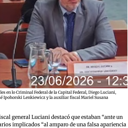
ales en lo Criminal Federal de la Capital Federal, Diego Luciani,
osé Ipohorski Lenkiewicz y la auxiliar fiscal Mariel Susana
fiscal general Luciani destacó que estaban “ante un
arios implicados “al amparo de una falsa apariencia