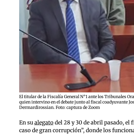
El titular de la Fiscalía General N°1 ante los Tribunales Or
quien intervino en el debate junto al fiscal coadyuvante J
Dermardirossian. Foto: captura de Zoom
En su
alegato
del 28 y 30 de abril pasado, el 
caso de gran corrupción”, donde los funcion