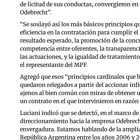
de licitud de sus conductas, convergieron en 
Odebrecht”.
“Se soslayó así los más básicos principios qu
eficiencia en la contratación para cumplir e
resultado esperado, la promoción de la concu
competencia entre oferentes, la transparenci
las actuaciones, y la igualdad de tratamiento
el representante del MPF.
Agregó que esos “principios cardinales que ha
quedaron relegados a partir del accionar infi
ajenos al bien común con miras de obtener un
un contrato en el que intervinieron en razón 
Luciani indicó que se detectó, en el marco de
direccionamiento hacia la empresa Odebrech
envergadura. Estamos hablando de la ampliac
República Argentina entre los años 2006 y 