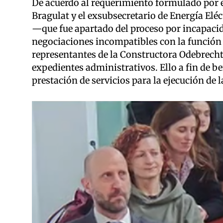
De acuerdo al requerimiento formulado por el
Bragulat y el exsubsecretario de Energía Eléc
—que fue apartado del proceso por incapaci
negociaciones incompatibles con la función 
representantes de la Constructora Odebrecht 
expedientes administrativos. Ello a fin de be
prestación de servicios para la ejecución de 