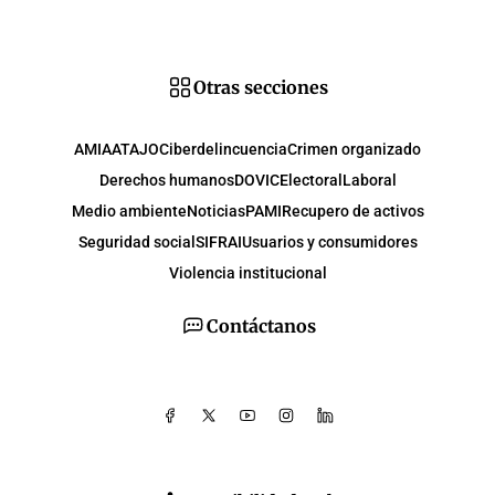
Otras secciones
AMIA
ATAJO
Ciberdelincuencia
Crimen organizado
Derechos humanos
DOVIC
Electoral
Laboral
Medio ambiente
Noticias
PAMI
Recupero de activos
Seguridad social
SIFRAI
Usuarios y consumidores
Violencia institucional
Contáctanos