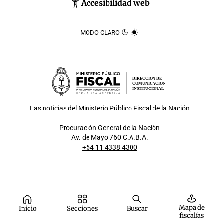
Accesibilidad web
MODO CLARO
DIRECCIÓN DE
COMUNICACIÓN
INSTITUCIONAL
Las noticias del
Ministerio Público Fiscal de la Nación
Procuración General de la Nación
Av. de Mayo 760 C.A.B.A.
+54 11 4338 4300
Mapa de
Inicio
Secciones
Buscar
fiscalías