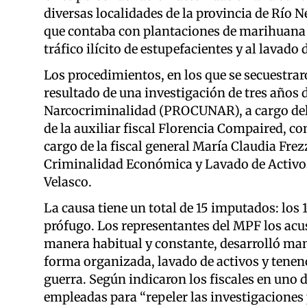
diversas localidades de la provincia de Río 
que contaba con plantaciones de marihuana p
tráfico ilícito de estupefacientes y al lavado 
Los procedimientos, en los que se secuestraro
resultado de una investigación de tres años 
Narcocriminalidad (PROCUNAR), a cargo del f
de la auxiliar fiscal Florencia Compaired, c
cargo de la fiscal general María Claudia Frez
Criminalidad Económica y Lavado de Activos
Velasco.
La causa tiene un total de 15 imputados: los 
prófugo. Los representantes del MPF los acus
manera habitual y constante, desarrolló mani
forma organizada, lavado de activos y tenenc
guerra. Según indicaron los fiscales en uno 
empleadas para “repeler las investigaciones p