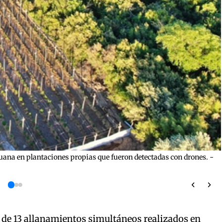
uana en plantaciones propias que fueron detectadas con drones. -
 de 13 allanamientos simultáneos realizados en