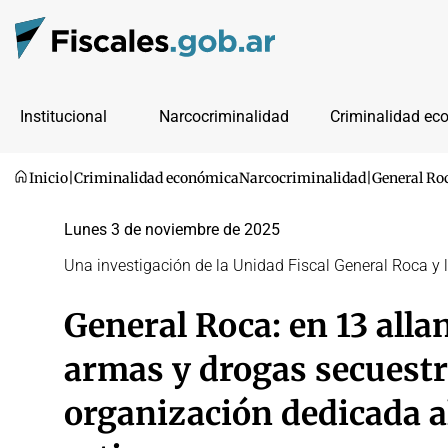
Institucional
Narcocriminalidad
Criminalidad ec
Inicio
|
Criminalidad económica
Narcocriminalidad
|
General Roc
Lunes 3 de noviembre de 2025
Una investigación de la Unidad Fiscal General Roca 
General Roca: en 13 alla
armas y drogas secuest
organización dedicada al