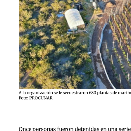
A la organización se le secuestraron 680 plantas de marih
Foto: PROCUNAR
Once personas fueron detenidas en una serie