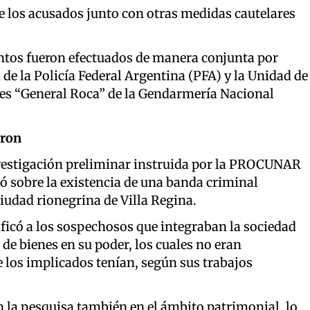
 los acusados junto con otras medidas cautelares
ntos fueron efectuados de manera conjunta por
 de la Policía Federal Argentina (PFA) y la Unidad de
les “General Roca” de la Gendarmería Nacional
dron
investigación preliminar instruida por la PROCUNAR
ó sobre la existencia de una banda criminal
ciudad rionegrina de Villa Regina.
tificó a los sospechosos que integraban la sociedad
de bienes en su poder, los cuales no eran
los implicados tenían, según sus trabajos
 la pesquisa también en el ámbito patrimonial, lo