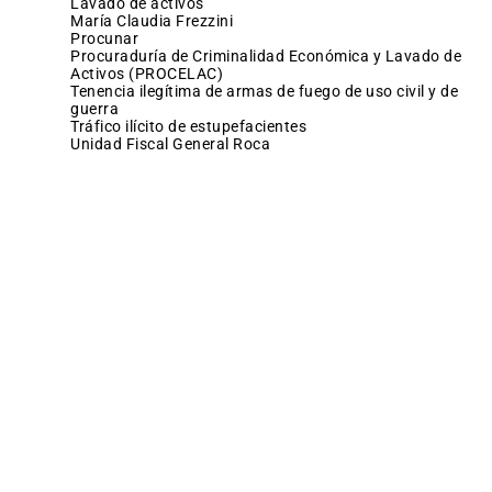
lavado de activos
María Claudia Frezzini
procunar
Procuraduría de Criminalidad Económica y Lavado de
Activos (PROCELAC)
tenencia ilegítima de armas de fuego de uso civil y de
guerra
tráfico ilícito de estupefacientes
Unidad Fiscal General Roca