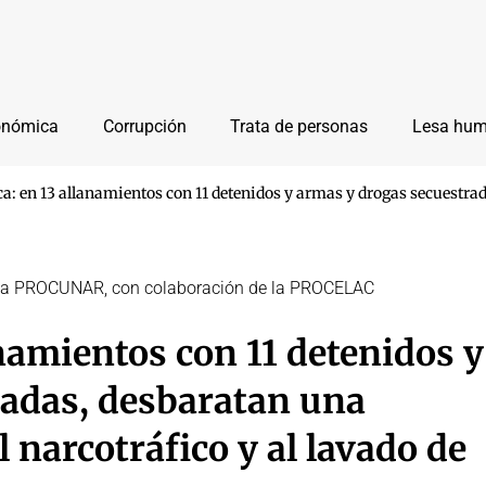
onómica
Corrupción
Trata de personas
Lesa hu
a: en 13 allanamientos con 11 detenidos y armas y drogas secuestrad
y la PROCUNAR, con colaboración de la PROCELAC
namientos con 11 detenidos y
radas, desbaratan una
 narcotráfico y al lavado de