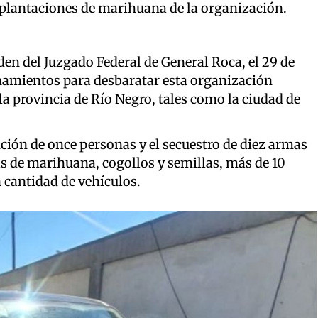
 plantaciones de marihuana de la organización.
den del Juzgado Federal de General Roca, el 29 de
anamientos para desbaratar esta organización
la provincia de Río Negro, tales como la ciudad de
ión de once personas y el secuestro de diez armas
s de marihuana, cogollos y semillas, más de 10
n cantidad de vehículos.