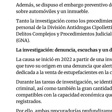
Además, se dispuso el embargo preventivo de
sobre automóviles y un inmueble.
Tanto la investigación como los procedimie
personal de la División Antidrogas Cipolletti
Delitos Complejos y Procedimientos Judicia
(GNA).
La investigación: denuncia, escuchas y un 
La causa se inició en 2022 a partir de una 
que tuvo su origen en una denuncia que alert
dedicada a la venta de estupefacientes en la 
Durante las tareas de investigación, se iden
criminal, así como también la gran cantidad 
compatibles con la capacidad económica que 
registrados.
Por ello, ambas procuradurías profundizaron