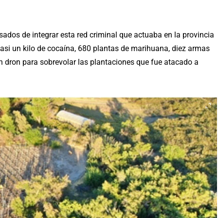
sados de integrar esta red criminal que actuaba en la provincia
casi un kilo de cocaína, 680 plantas de marihuana, diez armas
un dron para sobrevolar las plantaciones que fue atacado a