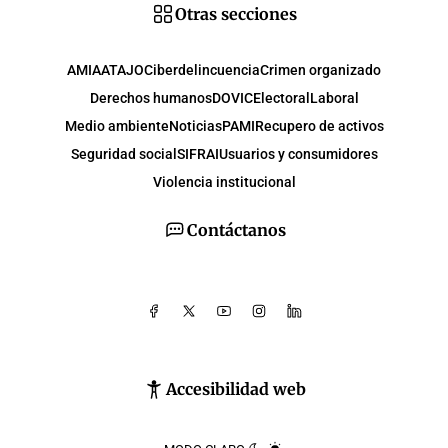
Otras secciones
AMIA
ATAJO
Ciberdelincuencia
Crimen organizado
Derechos humanos
DOVIC
Electoral
Laboral
Medio ambiente
Noticias
PAMI
Recupero de activos
Seguridad social
SIFRAI
Usuarios y consumidores
Violencia institucional
Contáctanos
Accesibilidad web