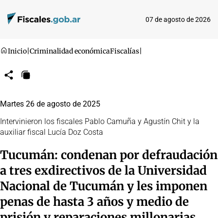
07 de agosto de 2026
Inicio
|
Criminalidad económica
Fiscalías
|
Compartir
Copiar
URL
Martes 26 de agosto de 2025
Intervinieron los fiscales Pablo Camuña y Agustín Chit y la
auxiliar fiscal Lucía Doz Costa
Tucumán: condenan por defraudación
a tres exdirectivos de la Universidad
Nacional de Tucumán y les imponen
penas de hasta 3 años y medio de
prisión y reparaciones millonarias