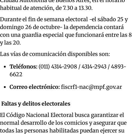
Ciudad Autónoma de Buenos Aires, en el horario
habitual de atención, de 7.30 a 13.30.
Durante el fin de semana electoral -el sábado 25 y
domingo 26 de octubre- la dependencia contará
con una guardia especial que funcionará entre las 8
y las 20.
Las vías de comunicación disponibles son:
Teléfonos:
(011) 4314-2908 / 4314-2943 / 4893-
6622
Correo electrónico:
fiscrf1-nac@mpf.gov.ar
Faltas y delitos electorales
El Código Nacional Electoral busca garantizar el
normal desarrollo de los comicios y asegurar que
todas las personas habilitadas puedan ejercer su