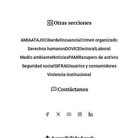
Otras secciones
AMIA
ATAJO
Ciberdelincuencia
Crimen organizado
Derechos humanos
DOVIC
Electoral
Laboral
Medio ambiente
Noticias
PAMI
Recupero de activos
Seguridad social
SIFRAI
Usuarios y consumidores
Violencia institucional
Contáctanos