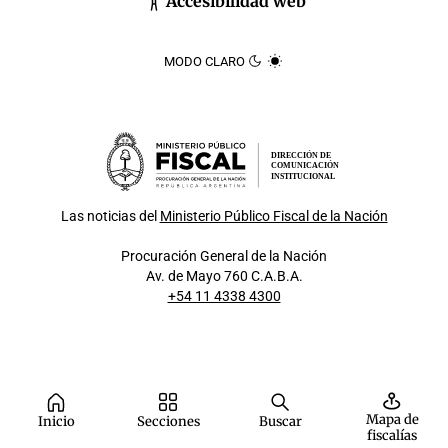
Accesibilidad web
MODO CLARO
DIRECCIÓN DE
COMUNICACIÓN
INSTITUCIONAL
Las noticias del
Ministerio Público Fiscal de la Nación
Procuración General de la Nación
Av. de Mayo 760 C.A.B.A.
+54 11 4338 4300
Mapa de
Inicio
Secciones
Buscar
fiscalías