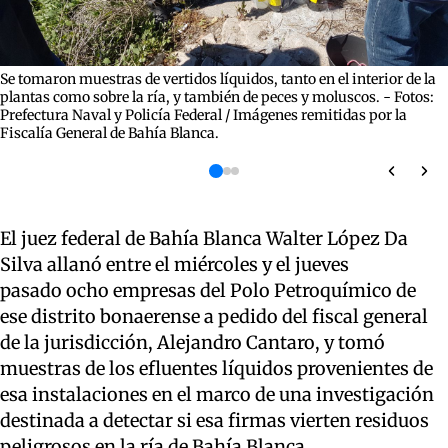
Se tomaron muestras de vertidos líquidos, tanto en el interior de la
plantas como sobre la ría, y también de peces y moluscos. - Fotos:
Prefectura Naval y Policía Federal / Imágenes remitidas por la
Fiscalía General de Bahía Blanca.
El juez federal de Bahía Blanca Walter López Da
Silva allanó entre el miércoles y el jueves
pasado ocho empresas del Polo Petroquímico de
ese distrito bonaerense a pedido del fiscal general
de la jurisdicción, Alejandro Cantaro, y tomó
muestras de los efluentes líquidos provenientes de
esa instalaciones en el marco de una investigación
destinada a detectar si esa firmas vierten residuos
peligrosos en la ría de Bahía Blanca.