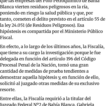
que las empresas del Polo Petroquímico de Bahía
Blanca vierten residuos peligrosos en la ría,
poniendo en riesgo la salud pública y que, por
tanto, cometen el delito previsto en el artículo 55 de
la ley 24.051 (de Residuos Peligrosos). Esa
hipóstesis es compartida por el Ministerio Público
Fiscal.
En efecto, a lo largo de los últimos años, la Fiscalía,
que tiene a su cargo la investigación porque le fue
delegada en función del artículo 196 del Código
Procesal Penal de la Nación, tomó una gran
cantidad de medidas de prueba tendientes a
demostrar aquella hipótesis y, en función de ello,
solicitó al juzgado otras medidas de su exclusivo
resorte.
Entre ellas, la Fiscalía requirió a la titular del
Juzgado Federal Nº2 de Bahía Blanca, Gabriela