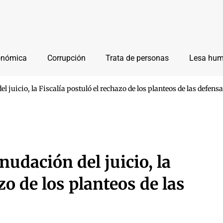
onómica
Corrupción
Trata de personas
Lesa hu
l juicio, la Fiscalía postuló el rechazo de los planteos de las defens
nudación del juicio, la
zo de los planteos de las