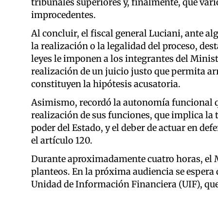
tribunales superiores y, finalmente, que var
improcedentes.
Al concluir, el fiscal general Luciani, ante 
la realización o la legalidad del proceso, des
leyes le imponen a los integrantes del Ministe
realización de un juicio justo que permita ar
constituyen la hipótesis acusatoria.
Asimismo, recordó la autonomía funcional que
realización de sus funciones, que implica la 
poder del Estado, y el deber de actuar en defe
el artículo 120.
Durante aproximadamente cuatro horas, el M
planteos. En la próxima audiencia se espera 
Unidad de Información Financiera (UIF), que 