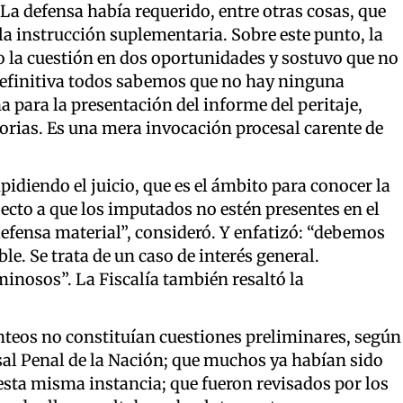
. La defensa había requerido, entre otras cosas, que
la instrucción suplementaria. Sobre este punto, la
to la cuestión en dos oportunidades y sostuvo que no
definitiva todos sabemos que no hay ninguna
cha para la presentación del informe del peritaje,
torias. Es una mera invocación procesal carente de
pidiendo el juicio, que es el ámbito para conocer la
ecto a que los imputados no estén presentes en el
defensa material”, consideró. Y enfatizó: “debemos
le. Se trata de un caso de interés general.
inosos”. La Fiscalía también resaltó la
anteos no constituían cuestiones preliminares, según
esal Penal de la Nación; que muchos ya habían sido
 esta misma instancia; que fueron revisados por los