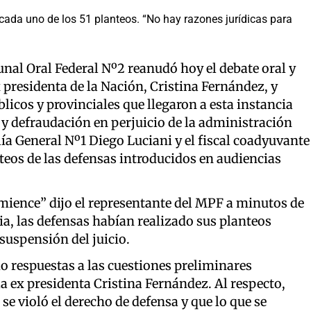
, cada uno de los 51 planteos. “No hay razones jurídicas para
bunal Oral Federal Nº2 reanudó hoy el debate oral y
 presidenta de la Nación, Cristina Fernández, y
licos y provinciales que llegaron a esta instancia
a y defraudación en perjuicio de la administración
calía General Nº1 Diego Luciani y el fiscal coadyuvante
teos de las defensas introducidos en audiencias
omience” dijo el representante del MPF a minutos de
ria, las defensas habían realizado sus planteos
 suspensión del juicio.
 respuestas a las cuestiones preliminares
 ex presidenta Cristina Fernández. Al respecto,
violó el derecho de defensa y que lo que se