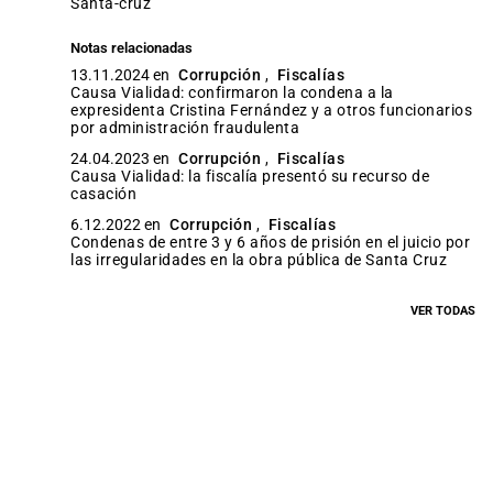
santa-cruz
Notas relacionadas
13.11.2024 en
Corrupción
,
Fiscalías
Causa Vialidad: confirmaron la condena a la
expresidenta Cristina Fernández y a otros funcionarios
por administración fraudulenta
24.04.2023 en
Corrupción
,
Fiscalías
Causa Vialidad: la fiscalía presentó su recurso de
casación
6.12.2022 en
Corrupción
,
Fiscalías
Condenas de entre 3 y 6 años de prisión en el juicio por
las irregularidades en la obra pública de Santa Cruz
VER TODAS