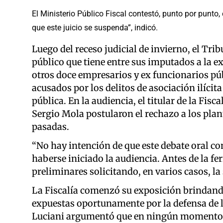
El Ministerio Público Fiscal contestó, punto por punto
que este juicio se suspenda”, indicó.
Luego del receso judicial de invierno, el Tri
público que tiene entre sus imputados a la ex
otros doce empresarios y ex funcionarios púb
acusados por los delitos de asociación ilícit
pública. En la audiencia, el titular de la Fis
Sergio Mola postularon el rechazo a los plan
pasadas.
“No hay intención de que este debate oral c
haberse iniciado la audiencia. Antes de la fe
preliminares solicitando, en varios casos, la
La Fiscalía comenzó su exposición brindando
expuestas oportunamente por la defensa de la
Luciani argumentó que en ningún momento se 