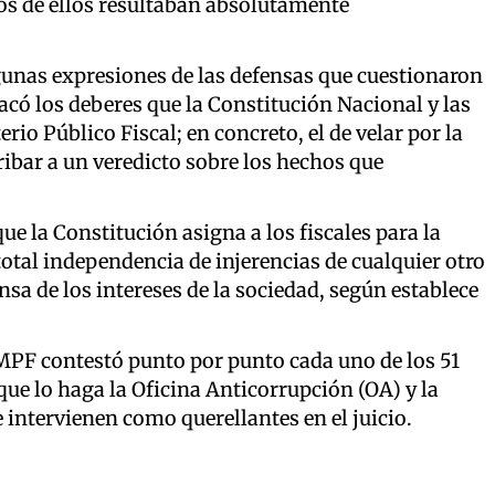
ios de ellos resultaban absolutamente
algunas expresiones de las defensas que cuestionaron
tacó los deberes que la Constitución Nacional y las
rio Público Fiscal; en concreto, el de velar por la
ribar a un veredicto sobre los hechos que
 la Constitución asigna a los fiscales para la
total independencia de injerencias de cualquier otro
nsa de los intereses de la sociedad, según establece
PF contestó punto por punto cada uno de los 51
que lo haga la Oficina Anticorrupción (OA) y la
intervienen como querellantes en el juicio.