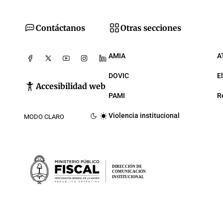
Contáctanos
Otras secciones
AMIA
A
DOVIC
E
Accesibilidad web
PAMI
R
Violencia institucional
MODO CLARO
DIRECCIÓN DE
COMUNICACIÓN
INSTITUCIONAL