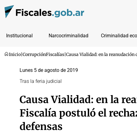
Institucional
Narcocriminalidad
Criminalidad ec
Inicio
|
Corrupción
Fiscalías
|
Causa Vialidad: en la reanudación de
Lunes 5 de agosto de 2019
Tras la feria judicial
Causa Vialidad: en la rea
Fiscalía postuló el recha
defensas