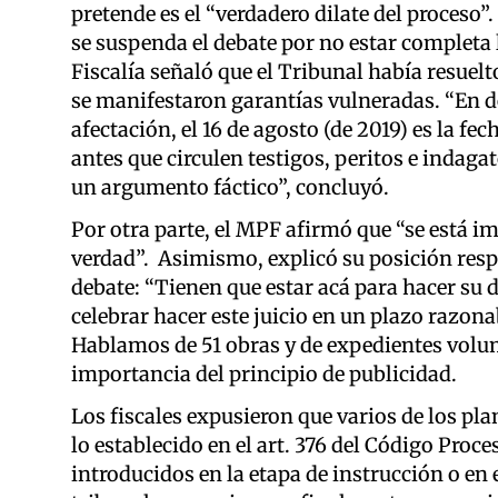
pretende es el “verdadero dilate del proceso”
se suspenda el debate por no estar completa 
Fiscalía señaló que el Tribunal había resuel
se manifestaron garantías vulneradas. “En 
afectación, el 16 de agosto (de 2019) es la fe
antes que circulen testigos, peritos e indaga
un argumento fáctico”, concluyó.
Por otra parte, el MPF afirmó que “se está im
verdad”. Asimismo, explicó su posición resp
debate: “Tienen que estar acá para hacer su 
celebrar hacer este juicio en un plazo razonab
Hablamos de 51 obras y de expedientes volum
importancia del principio de publicidad.
Los fiscales expusieron que varios de los pl
lo establecido en el art. 376 del Código Proc
introducidos en la etapa de instrucción o en