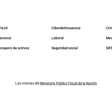
TAJO
Ciberdelincuencia
Cri
lectoral
Laboral
Med
ecupero de activos
Seguridad social
SIF
Las noticias del
Ministerio Público Fiscal de la Nación